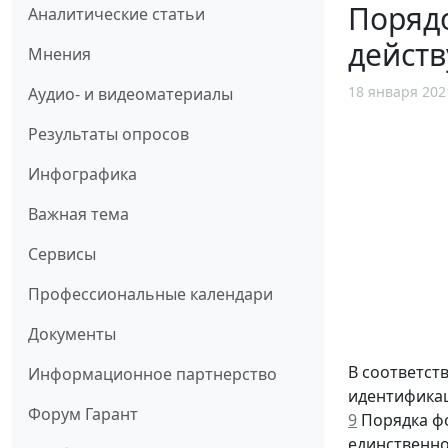
Порядо
Аналитические статьи
дейст
Мнения
18 января 202
Аудио- и видеоматериалы
Результаты опросов
Инфографика
Важная тема
Сервисы
Профессиональные календари
Документы
В соответст
Информационное партнерство
идентификац
Форум Гарант
9
Порядка фо
единственно