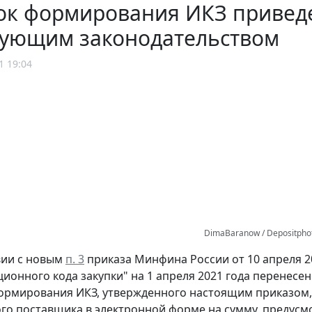
к формирования ИКЗ приведен
вующим законодательством
1 19:04
DimaBaranow / Depositpho
вии с новым
п. 3
приказа Минфина России от 10 апреля 2
ионного кода закупки" на 1 апреля 2021 года перенесе
рмирования ИКЗ, утвержденного настоящим приказом, в
го поставщика в электронной форме на сумму, предусмот