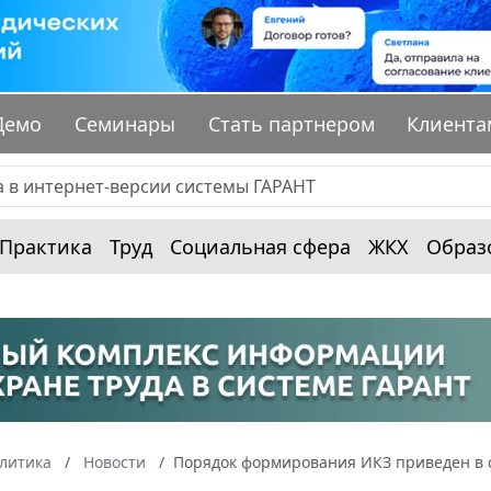
Демо
Семинары
Стать партнером
Клиента
Практика
Труд
Социальная сфера
ЖКХ
Образ
алитика
Новости
Порядок формирования ИКЗ приведен в 