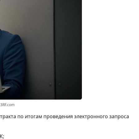
23RF.com
нтракта по итогам проведения электронного запроса
К;