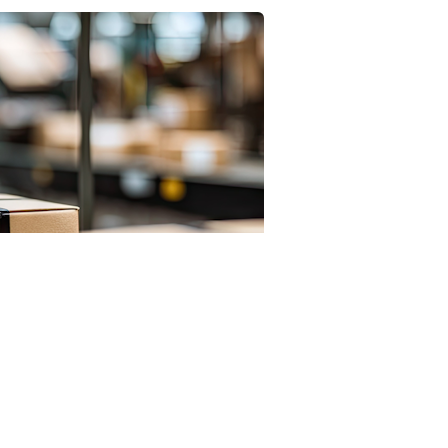
3RF.com
асной продукции с использованием