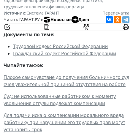
кадровое делопроизводство
,
судебная практика
,
трудовые отношения
,
физлица
,
юрлица
Источник:
Система ГАРАНТ
Перепечатка
Читать ГАРАНТ.РУ в
Новости
и
Дзен
Документы по теме:
Трудовой кодекс Российской Федерации
Гражданский кодекс Российской Федерации
Читайте также:
Плохое самочувствие до получения больничного суд
счел уважительной причиной отсутствия на работе
Суд: не использованные работником к моменту
увольнения отгулы подлежат компенсации
Для подачи иска о компенсации морального вреда
работнику при нарушении его трудовых прав могут
установить срок