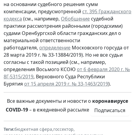
на основании судебного решения сумм
компенсации, предусмотренной
ст. 395 Гражданского
кодекса
(см., например,
Обобщение
судебной
практики рассмотрения районными (городскими)
судами Оренбургской области гражданских дел о
материальной ответственности
работодателя,
определение
Московского горсуда от
28 марта 2019 г. № 33-13884/2019). Но не все судьи
согласны с такой позицией (см., например,
определения Восьмого КСОЮ
от 6 февраля 2020 г. №
8Г-5315/2019
, Верховного Суда Республики
Бурятия
от 15 апреля 2019 г. № 33-1463/2019
).
Все важные документы и новости о
коронавирусе
COVID-19
– в ежедневной рассылке
Подписаться
Теги:
бюджетная сфера
,
госсектор
,