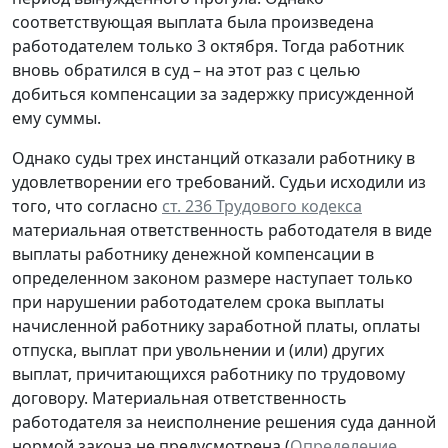
соответствующая выплата была произведена
работодателем только 3 октября. Тогда работник
вновь обратился в суд – на этот раз с целью
добиться компенсации за задержку присужденной
ему суммы.
Однако суды трех инстанций отказали работнику в
удовлетворении его требований. Судьи исходили из
того, что согласно
ст. 236 Трудового кодекса
материальная ответственность работодателя в виде
выплаты работнику денежной компенсации в
определенном законом размере наступает только
при нарушении работодателем срока выплаты
начисленной работнику заработной платы, оплаты
отпуска, выплат при увольнении и (или) других
выплат, причитающихся работнику по трудовому
договору. Материальная ответственность
работодателя за неисполнение решения суда данной
нормой закона не предусмотрена (
Определение