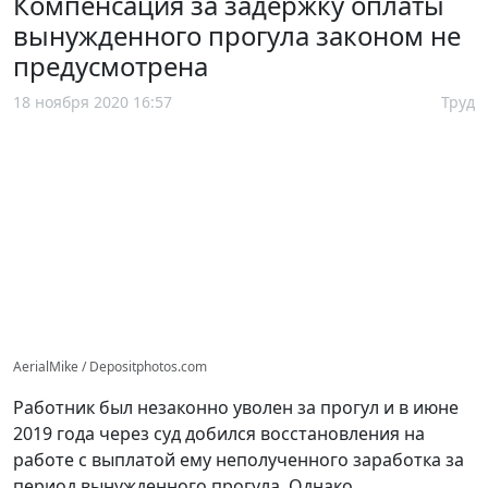
Компенсация за задержку оплаты
вынужденного прогула законом не
предусмотрена
18 ноября 2020 16:57
Труд
AerialMike / Depositphotos.com
Работник был незаконно уволен за прогул и в июне
2019 года через суд добился восстановления на
работе с выплатой ему неполученного заработка за
период вынужденного прогула. Однако