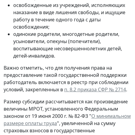
освобожденные из учреждений, исполняющих
наказание в виде лишения свободы, и ищущие
работу в течение одного года с даты
освобождения;
одинокие родители, многодетные родители,
усыновители, опекуны (попечители),
воспитывающие несовершеннолетних детей,
детей-инвалидов.
Важно отметить, что для получения права на
предоставление такой государственной поддержки
работодатель включается в реестр при соблюдении
условий, закрепленных в
п. 8.2 приказа СФР № 2714
.
Размер субсидии рассчитывается как произведение
величины МРОТ, установленного Федеральным
законом от 19 июня 2000 г. № 82-ФЗ "
О минимальном
размере оплаты труда
", увеличенной на сумму
страховых взносов в государственные