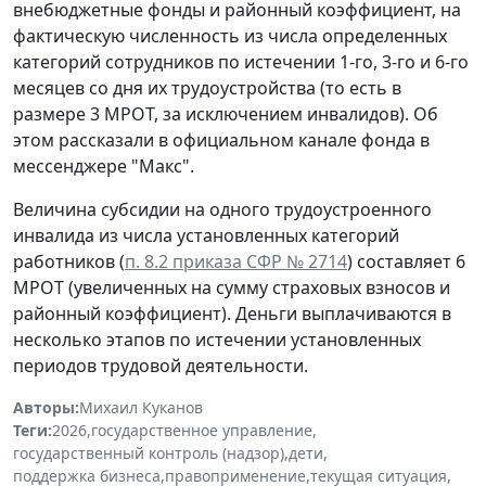
внебюджетные фонды и районный коэффициент, на
фактическую численность из числа определенных
категорий сотрудников по истечении 1-го, 3-го и 6-го
месяцев со дня их трудоустройства (то есть в
размере 3 МРОТ, за исключением инвалидов). Об
этом рассказали в официальном канале фонда в
мессенджере "Макс".
Величина субсидии на одного трудоустроенного
инвалида из числа установленных категорий
работников (
п. 8.2 приказа СФР № 2714
) составляет 6
МРОТ (увеличенных на сумму страховых взносов и
районный коэффициент). Деньги выплачиваются в
несколько этапов по истечении установленных
периодов трудовой деятельности.
Авторы:
Михаил Куканов
Теги:
2026
,
государственное управление
,
государственный контроль (надзор)
,
дети
,
поддержка бизнеса
,
правоприменение
,
текущая ситуация
,