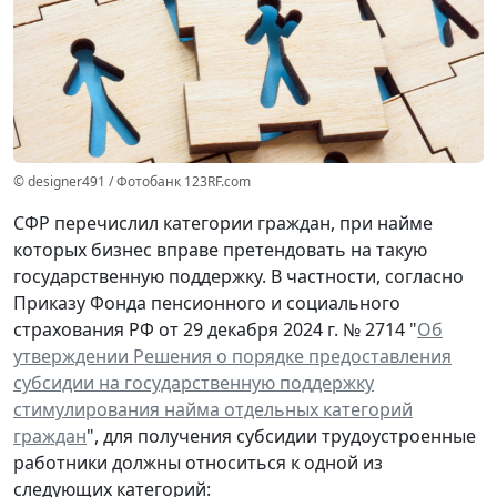
© designer491 / Фотобанк 123RF.com
СФР перечислил категории граждан, при найме
которых бизнес вправе претендовать на такую
государственную поддержку. В частности, согласно
Приказу Фонда пенсионного и социального
страхования РФ от 29 декабря 2024 г. № 2714 "
Об
утверждении Решения о порядке предоставления
субсидии на государственную поддержку
стимулирования найма отдельных категорий
граждан
", для получения субсидии трудоустроенные
работники должны относиться к одной из
следующих категорий: