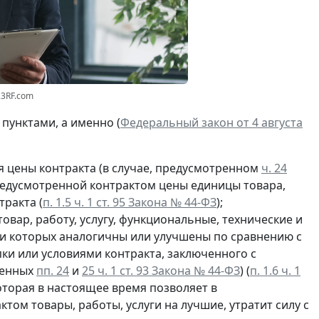
23RF.com
пунктами, а именно (
Федеральный закон от 4 августа
 цены контракта (в случае, предусмотренном
ч. 24
предусмотренной контрактом цены единицы товара,
тракта (
п. 1.5 ч. 1 ст. 95 Закона № 44-ФЗ
);
овар, работу, услугу, функциональные, технические и
ки которых аналогичны или улучшены по сравнению с
ки или условиями контракта, заключенного с
ленных
пп. 24
и
25 ч. 1 ст. 93 Закона № 44-ФЗ
) (
п. 1.6 ч. 1
которая в настоящее время позволяет в
ом товары, работы, услуги на лучшие, утратит силу с