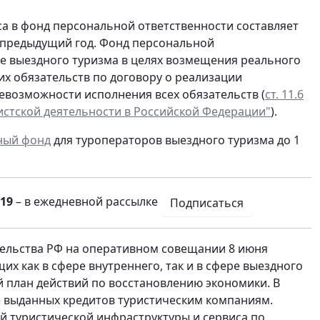
а в фонд персональной ответственности составляет
а предыдущий год. Фонд персональной
е выездного туризма в целях возмещения реального
х обязательств по договору о реализации
евозможности исполнения всех обязательств (
ст. 11.6
ристской деятельности в Российской Федерации"
).
ный фонд
для туроператоров выездного туризма до 1
19
– в ежедневной рассылке
Подписаться
тельства РФ на оперативном совещании 8 июня
х как в сфере внутреннего, так и в сфере выездного
план действий по восстановлению экономики. В
е выданных кредитов туристическим компаниям.
й туристической инфраструктуры и сервиса по