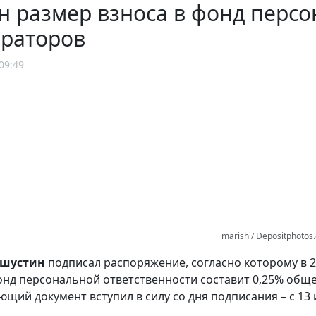
 размер взноса в фонд персо
ераторов
09:49
marish / Depositphotos
шустин
подписал распоряжение, согласно которому в 2
онд персональной ответственности составит 0,25% общей
ющий документ вступил в силу со дня подписания – с 13 