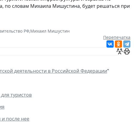
а, по словам Михаила Мишустина, будет решаться при
вительство РФ
,
Михаил Мишустин
Перепечатка
тской деятельности в Российской Федерации
"
 для туристов
ия
 и после нее