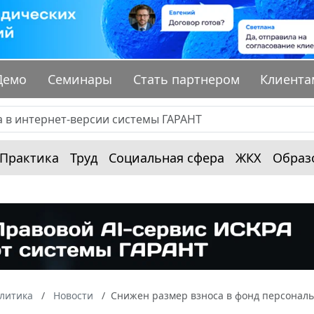
Демо
Семинары
Стать партнером
Клиента
Практика
Труд
Социальная сфера
ЖКХ
Образ
алитика
Новости
Снижен размер взноса в фонд персональ