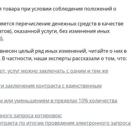
 товара при условии соблюдения положений о
ляется перечисление денежных средств в качестве
тов), оказанной услуги, без изменения иных
З
).
внесен
целый ряд иных изменений
, читайте о них в
В частности, наши эксперты рассказали о том, что:
т, услуг можно заключать с одним и тем же
и заключения контракта с единственным
ем или уменьшением в пределах 10% количества
нного запроса котировок
;
нтракта по итогам проведения электронного запроса