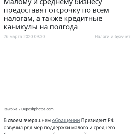
Малому и среднему бизнесу
предоставят отсрочку по всем
налогам, а также кредитные
каникулы на полгода
26 марта 2020 09:30
Налоги и бухучет
Rawpixel / Depositphotos.com
В своем вчерашнем
обращении
Президент РФ
озвучил ряд мер поддержки малого и среднего