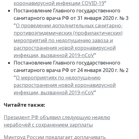
коронавирусной инфекции COVID-19
"
Постановление Главного государственного
санитарного врача РФ от 31 января 2020 г. № 3
"
О проведении дополнительных санитарно-
противоэпидемических (профилактических)
мероприятий по недопущению завоза и
распространения новой коронавирусной
инфекции, вызванной 2019-nCoV
"
Постановление Главного государственного
санитарного врача РФ от 24 января 2020 г. № 2
"
О мероприятиях по недопущению
распространения новой коронавирусной
инфекции, вызванной 2019-nCoV
"
Читайте также:
Президент РФ объявил следующую неделю
нерабочей с сохранением зарплаты
Минтруд России предлагает доплачивать