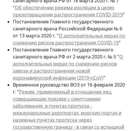
санитарного врача РФ от 18 марта 2020 г. № 7
"
Об обеспечении режима изоляции в целях
предотвращения распространения COVID-2019
"
Постановление Главного государственного
санитарного врача Российской Федерации № 6
от 13 марта 2020 г. "
О дополнительных мерах по
снижению рисков распространения COVID-19
"
Постановление Главного государственного
санитарного врача РФ от 2 марта 2020 г. № 5 "
О
дополнительных мерах по снижению рисков
завоза и распространения новой
коронавирусной инфекции (2019-nCoV)
"
Временное руководство ВОЗ от 16 февраля 2020
г. "
Режим, применяемый в отношении лиц,
совершающих поездки с симптомами
заболевания, в пунктах пропуска -
международных аэропортах, морских портах и
наземных пунктах пропуска через
государственную границу - в связи со вспышкой