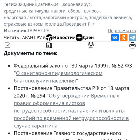
Теги:
2020
,
инициативы
,
ИП
,
коронавирус
,
кредитные каникулы
,
налоги, сборы, взносы
,
налоговая льгота
,
налоговый контроль
,
поддержка бизнеса
,
страховые взносы
,
юрлица
,
Президент РФ
Источник:
ГАРАНТ.РУ
Перепечатка
Читать ГАРАНТ.РУ в
Новости
и
Дзен
Документы по теме:
Федеральный закон от 30 марта 1999 г. № 52-ФЗ
"
О санитарно-эпидемиологическом
благополучии населения
"
Постановление Правительства РФ от 18 марта
2020 г. № 294 "
Об утверждении Временных
правил оформления листков
нетрудоспособности, назначения и выплаты
пособий по временной нетрудоспособности в
случае карантина
"
Постановление Главного государственного