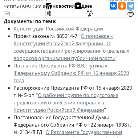
Читать ГАРАНТ.РУ в
Новости
и
Дзен
Документы по теме:
Конституция Российской Федерации
Проект закона № 885214-7 "
О поправке к
Конституции Российской Федерации "О
совершенствовании регулирования отдельных
вопросов организации публичной власти
"
Послание Президента РФ В.В. Путина к
Федеральному Собранию РФ от 15 января 2020
года
Распоряжение Президента РФ от 15 января 2020
г. № 5-рп "
О рабочей группе по подготовке
предложений о внесении поправок в
Конституцию Российской Федерации
"
Постановление Государственной Думы
Федерального Собрания РФ от 22 января 1998 г.
№ 2134-II ГД "
О Регламенте Государственной