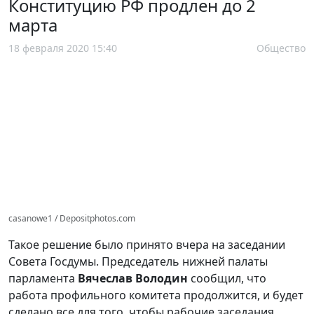
Конституцию РФ продлен до 2
марта
18 февраля 2020 15:40
Общество
casanowe1 / Depositphotos.com
Такое решение было принято вчера на заседании
Совета Госдумы. Председатель нижней палаты
парламента
Вячеслав Володин
сообщил, что
работа профильного комитета продолжится, и будет
сделано все для того, чтобы рабочие заседания