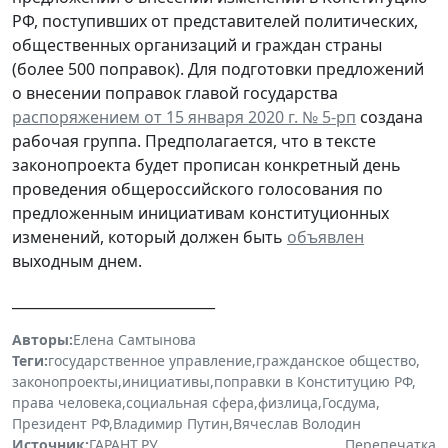
РФ, поступивших от представителей политических,
общественных организаций и граждан страны
(более 500 поправок). Для подготовки предложений
о внесении поправок главой государства
распоряжением от 15 января 2020 г. № 5-рп
создана
рабочая группа. Предполагается, что в тексте
законопроекта будет прописан конкретный день
проведения общероссийского голосования по
предложенным инициативам конституционных
изменений, который должен быть
объявлен
выходным днем.
_____________________________
Авторы:
Елена Самтынова
Теги:
государственное управление
,
гражданское общество
,
законопроекты
,
инициативы
,
поправки в Конституцию РФ
,
права человека
,
социальная сфера
,
физлица
,
Госдума
,
Президент РФ
,
Владимир Путин
,
Вячеслав Володин
Источник:
ГАРАНТ.РУ
Перепечатка