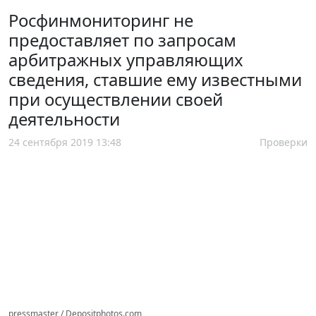
Росфинмониторинг не
предоставляет по запросам
арбитражных управляющих
сведения, ставшие ему известными
при осуществлении своей
деятельности
24 сентября 2019 13:48
Проверки
pressmaster / Depositphotos.com