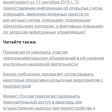
мониторингу от 11 сентября 2019 г. "О
предоставлении информации об открытых счетах,
операциях, движении денежных средств по
расчетным счетам, операциях, подлежащих
обязательному контролю, и фиктивных операциях
по запросам арбитражных управляющих"
Читайте также:
Предлагается узаконить участие
предпринимательских объединений в обсуждении
контрольно-надзорной деятельности
Бизнес-омбудсмен предлагает согласовывать
некоторые оперативно-розыскные мероприятия с
прокуратурой
Минюст России предлагает разрешить
принудительный доступ в квартиры для
осуществления надзора при переустройстве и