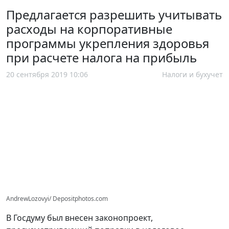
Предлагается разрешить учитывать
расходы на корпоративные
программы укрепления здоровья
при расчете налога на прибыль
20 сентября 2019 10:06
Налоги и бухучет
AndrewLozovyi/ Depositphotos.com
В Госдуму был внесен законопроект,