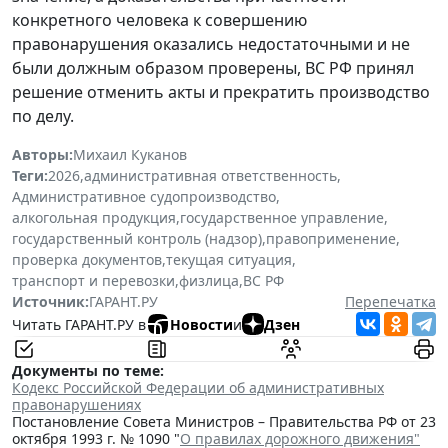
конкретного человека к совершению
правонарушения оказались недостаточными и не
были должным образом проверены, ВС РФ принял
решение отменить акты и прекратить производство
по делу.
Авторы:
Михаил Куканов
Теги:
2026
,
административная ответственность
,
Административное судопроизводство
,
алкогольная продукция
,
государственное управление
,
государственный контроль (надзор)
,
правоприменение
,
проверка документов
,
текущая ситуация
,
транспорт и перевозки
,
физлица
,
ВС РФ
Источник:
ГАРАНТ.РУ
Перепечатка
Читать ГАРАНТ.РУ в
Новости
и
Дзен
Документы по теме:
Кодекс Российской Федерации об административных
правонарушениях
Постановление Совета Министров – Правительства РФ от 23
октября 1993 г. № 1090 "
О правилах дорожного движения"