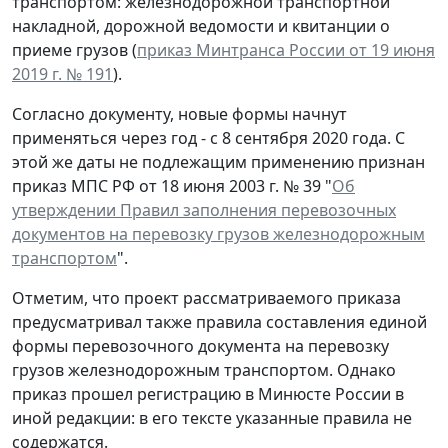
транспортом: железнодорожной транспортной
накладной, дорожной ведомости и квитанции о
приеме грузов (
приказ Минтранса России от 19 июня
2019 г. № 191
).
Согласно документу, новые формы начнут
применяться через год - с 8 сентября 2020 года. С
этой же даты не подлежащим применению признан
приказ МПС РФ от 18 июня 2003 г. № 39 "
Об
утверждении Правил заполнения перевозочных
документов на перевозку грузов железнодорожным
транспортом
".
Отметим, что проект рассматриваемого приказа
предусматривал также правила составления единой
формы перевозочного документа на перевозку
грузов железнодорожным транспортом. Однако
приказ прошел регистрацию в Минюсте России в
иной редакции: в его тексте указанные правила не
содержатся.