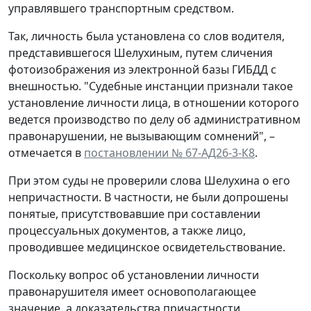
управлявшего транспортным средством.
Так, личность была установлена со слов водителя,
представившегося Шелухиным, путем сличения
фотоизображения из электронной базы ГИБДД с
внешностью. "Судебные инстанции признали такое
установление личности лица, в отношении которого
ведется производство по делу об административном
правонарушении, не вызывающим сомнений", –
отмечается в
постановлении № 67-АД26-3-К8
.
При этом суды не проверили слова Шелухина о его
непричастности. В частности, не были допрошены
понятые, присутствовавшие при составлении
процессуальных документов, а также лицо,
проводившее медицинское освидетельствование.
Поскольку вопрос об установлении личности
правонарушителя имеет основополагающее
значение, а доказательства причастности