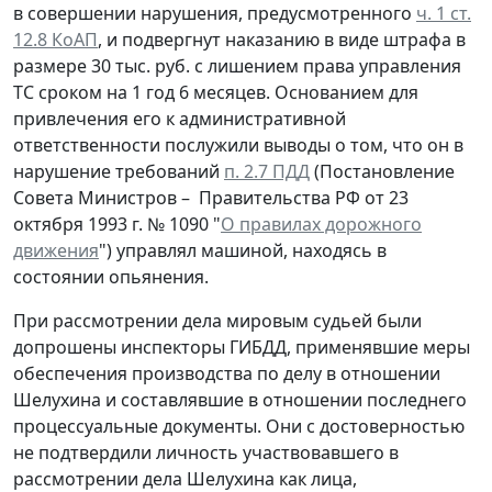
в совершении нарушения, предусмотренного
ч. 1 ст.
12.8 КоАП
, и подвергнут наказанию в виде штрафа в
размере 30 тыс. руб. с лишением права управления
ТС сроком на 1 год 6 месяцев. Основанием для
привлечения его к административной
ответственности послужили выводы о том, что он в
нарушение требований
п. 2.7 ПДД
(Постановление
Совета Министров – Правительства РФ от 23
октября 1993 г. № 1090 "
О правилах дорожного
движения
") управлял машиной, находясь в
состоянии опьянения.
При рассмотрении дела мировым судьей были
допрошены инспекторы ГИБДД, применявшие меры
обеспечения производства по делу в отношении
Шелухина и составлявшие в отношении последнего
процессуальные документы. Они с достоверностью
не подтвердили личность участвовавшего в
рассмотрении дела Шелухина как лица,