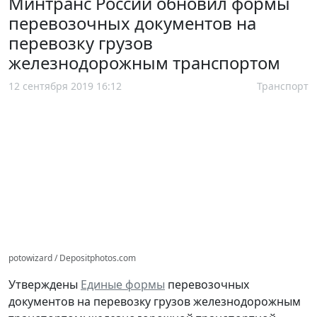
Минтранс России обновил формы
перевозочных документов на
перевозку грузов
железнодорожным транспортом
12 сентября 2019 16:12
Транспорт
potowizard / Depositphotos.com
Утверждены
Единые формы
перевозочных
документов на перевозку грузов железнодорожным