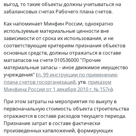
выгод, то такие объекты должны учитываться на
забалансовых счетах Рабочего плана счетов.
Как напоминает Минфин России, однократно
используемые материальные ценности вне
зависимости от срока их использования, и не
соответствующие критериям признания объектов
основных средств, должны отражаться в составе
матзапасов на счете 010536000 "Прочие
материальные запасы – иное движимое имущество
учреждения" (
п. 99 инструкции по применению
плана счетов госорганизаций
, утв.
приказом
Минфина России от 1 декабря 2010 г. № 157н
).
При этом затраты на мероприятия по выкупу в
первоначальную стоимость объекта строительства
отражаются в составе расходов текущего периода.
Признание затрат в составе фактически
произведенных капвложений, формирующих