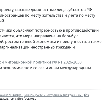
проекту, высшие должностные лица субъектов РФ
ностранцев по месту жительства и учета по месту
ий.
отчики объясняют потребностью в противодействии
чается, что мера направлена на борьбу с
, ростом теневой экономики и преступности, а также
маргинализации иностранных граждан и
ой миграционной политики РФ на 2026-2030
ском экономическом союзе и иным международным
закона "О миграционном учете иностранных граждан и лиц без
ициальном сайте Госдумы.