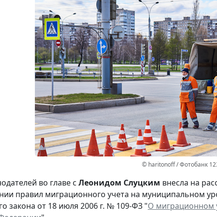
© haritonoff / Фотобанк 1
нодателей во главе с
Леонидом Слуцким
внесла на рас
нии правил миграционного учета на муниципальном ур
 закона от 18 июля 2006 г. № 109-ФЗ "
О миграционном у