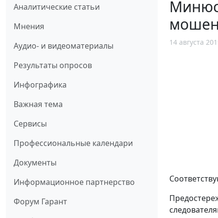
Минюст
Аналитические статьи
мошен
Мнения
14 августа 201
Аудио- и видеоматериалы
Результаты опросов
Инфографика
Важная тема
Сервисы
Профессиональные календари
Документы
Соответству
Информационное партнерство
Предостереж
Форум Гарант
следователя