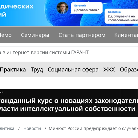
Демо
Семинары
Стать партнером
Клиента
Практика
Труд
Социальная сфера
ЖКХ
Образ
алитика
Новости
Минюст России предупреждает о случая