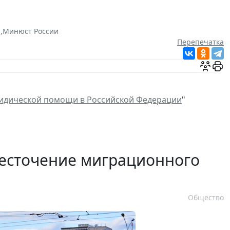
а
,
Минюст России
Перепечатка
идической помощи в Российской Федерации
"
есточение миграционного
Общество