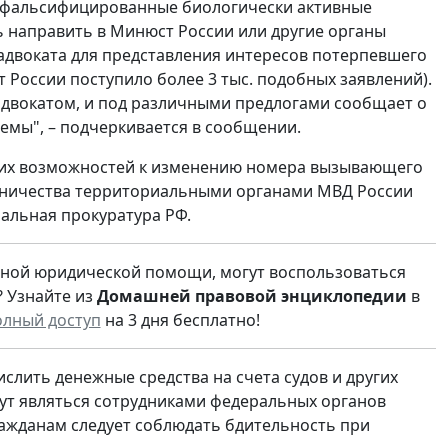
 фальсифицированные биологически активные
 направить в Минюст России или другие органы
 адвоката для представления интересов потерпевшего
т России поступило более 3 тыс. подобных заявлений).
адвокатом, и под различными предлогами сообщает о
емы", – подчеркивается в сообщении.
ких возможностей к изменению номера вызывающего
нничества территориальными органами МВД России
ральная прокуратура РФ.
атной юридической помощи, могут воспользоваться
? Узнайте из
Домашней правовой энциклопедии
в
олный доступ
на 3 дня бесплатно!
лить денежные средства на счета судов и других
ут являться сотрудниками федеральных органов
ажданам следует соблюдать бдительность при