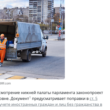
23RF.com
смотрение нижней палаты парламента законопроект
1
овне. Документ
предусматривает поправки в
ст. 5
чете иностранных граждан и лиц без гражданства в