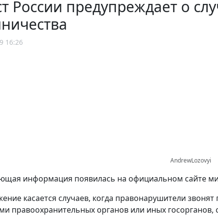
 России предупреждает о слу
ничества
9 16:26
AndrewLozovyi
ющая информация появилась на официальном сайте ми
ение касается случаев, когда правонарушители звонят 
ми правоохранительных органов или иных госорганов, 