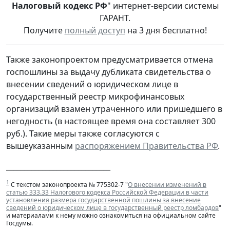
Налоговый кодекс РФ
" интернет-версии системы
ГАРАНТ.
Получите
полный доступ
на 3 дня бесплатно!
Также законопроектом предусматривается отмена
госпошлины за выдачу дубликата свидетельства о
внесении сведений о юридическом лице в
государственный реестр микрофинансовых
организаций взамен утраченного или пришедшего в
негодность (в настоящее время она составляет 300
руб.). Такие меры также согласуются с
вышеуказанным
распоряжением Правительства РФ
.
_____________________________
1
С текстом законопроекта № 775302-7 "
О внесении изменений в
статью 333.33 Налогового кодекса Российской Федерации в части
установления размера государственной пошлины за внесение
сведений о юридическом лице в государственный реестр ломбардов
"
и материалами к нему можно ознакомиться на официальном сайте
Госдумы.