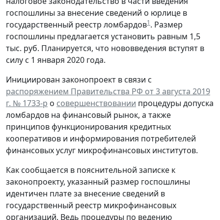
налоговое законодательство в части введения
госпошлины за внесение сведений о юрлице в
1
государственный реестр ломбардов
. Размер
госпошлины предлагается установить равным 1,5
тыс. руб. Планируется, что нововведения вступят в
силу с 1 января 2020 года.
Инициирован законопроект в связи с
распоряжением Правительства РФ от 3 августа 2019
г. № 1733-р
о
совершенствовании
процедуры допуска
ломбардов на финансовый рынок, а также
принципов функционирования кредитных
кооперативов и информирования потребителей
финансовых услуг микрофинансовых институтов.
Как сообщается в пояснительной записке к
законопроекту, указанный размер госпошлины
идентичен плате за внесение сведений в
государственный реестр микрофинансовых
организаций. Ведь процедуры по ведению