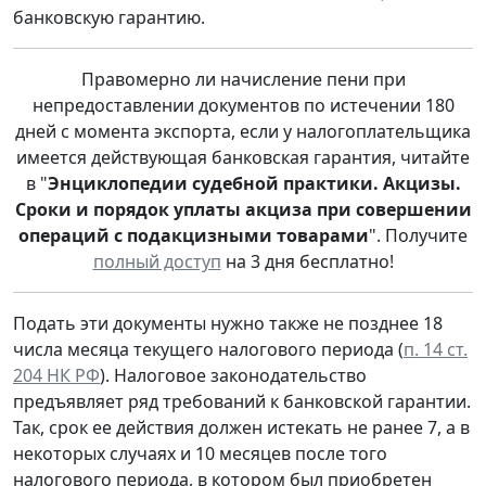
банковскую гарантию.
Правомерно ли начисление пени при
непредоставлении документов по истечении 180
дней с момента экспорта, если у налогоплательщика
имеется действующая банковская гарантия, читайте
в "
Энциклопедии судебной практики. Акцизы.
Сроки и порядок уплаты акциза при совершении
операций с подакцизными товарами
". Получите
полный доступ
на 3 дня бесплатно!
Подать эти документы нужно также не позднее 18
числа месяца текущего налогового периода (
п. 14 ст.
204 НК РФ
). Налоговое законодательство
предъявляет ряд требований к банковской гарантии.
Так, срок ее действия должен истекать не ранее 7, а в
некоторых случаях и 10 месяцев после того
налогового периода, в котором был приобретен