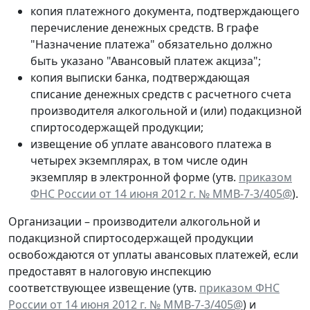
копия платежного документа, подтверждающего
перечисление денежных средств. В графе
"Назначение платежа" обязательно должно
быть указано "Авансовый платеж акциза";
копия выписки банка, подтверждающая
списание денежных средств с расчетного счета
производителя алкогольной и (или) подакцизной
спиртосодержащей продукции;
извещение об уплате авансового платежа в
четырех экземплярах, в том числе один
экземпляр в электронной форме (утв.
приказом
ФНС России от 14 июня 2012 г. № ММВ-7-3/405@
).
Организации – производители алкогольной и
подакцизной спиртосодержащей продукции
освобождаются от уплаты авансовых платежей, если
предоставят в налоговую инспекцию
соответствующее извещение (утв.
приказом ФНС
России от 14 июня 2012 г. № ММВ-7-3/405@
) и