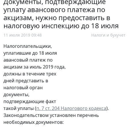
Документы, подтверждающие
уплату авансового платежа по
акцизам, нужно предоставить в
налоговую инспекцию до 18 июля
11 июля 2019 09:48
Налоги и бухучет
Налогоплательщики,
уплатившие до 18 июля
авансовый платеж по
акцизам за июль 2019 года,
должны в течение трех
дней представить в
налоговый орган
документы,
подтверждающие факт
такой уплаты (
п. 7 ст. 204 Налогового кодекса
).
Законодательством установлен перечень
необходимых документов: