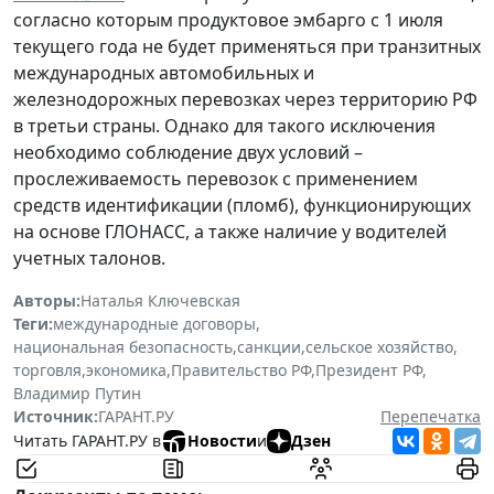
согласно которым продуктовое эмбарго с 1 июля
текущего года не будет применяться при транзитных
международных автомобильных и
железнодорожных перевозках через территорию РФ
в третьи страны. Однако для такого исключения
необходимо соблюдение двух условий –
прослеживаемость перевозок с применением
средств идентификации (пломб), функционирующих
на основе ГЛОНАСС, а также наличие у водителей
учетных талонов.
Авторы:
Наталья Ключевская
Теги:
международные договоры
,
национальная безопасность
,
санкции
,
сельское хозяйство
,
торговля
,
экономика
,
Правительство РФ
,
Президент РФ
,
Владимир Путин
Источник:
ГАРАНТ.РУ
Перепечатка
Читать ГАРАНТ.РУ в
Новости
и
Дзен