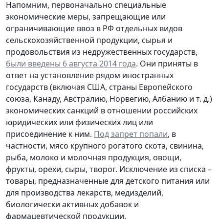
Напомним, первоначально специальные
экономические меры, запрещающие или
ограничивающие ввоз в РФ отдельных видов
сельскохозяйственной продукции, сырья и
продовольствия из недружественных государств,
были введены 6 августа 2014 года
. Они приняты в
ответ на установление рядом иностранных
государств (включая США, страны Европейского
союза, Канаду, Австралию, Норвегию, Албанию и т. д.)
экономических санкций в отношении российских
юридических или физических лиц или
присоединение к ним.
Под запрет попали
, в
частности, мясо крупного рогатого скота, свинина,
рыба, молоко и молочная продукция, овощи,
фрукты, орехи, сыры, творог. Исключение из списка –
товары, предназначенные для детского питания или
для производства лекарств, медизделий,
биологически активных добавок и
фармацевтической продукции.