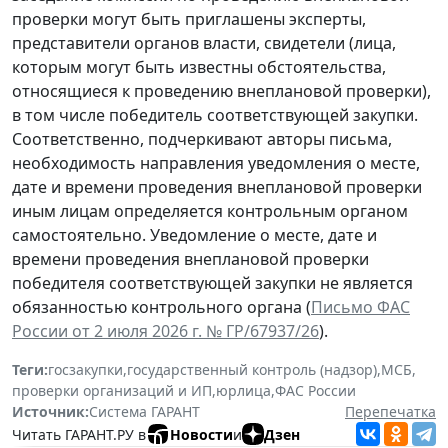
проверки могут быть приглашены эксперты,
представители органов власти, свидетели (лица,
которым могут быть известны обстоятельства,
относящиеся к проведению внеплановой проверки),
в том числе победитель соответствующей закупки.
Соответственно, подчеркивают авторы письма,
необходимость направления уведомления о месте,
дате и времени проведения внеплановой проверки
иным лицам определяется контрольным органом
самостоятельно. Уведомление о месте, дате и
времени проведения внеплановой проверки
победителя соответствующей закупки не является
обязанностью контрольного органа (
Письмо ФАС
России от 2 июля 2026 г. № ГР/67937/26
).
Теги:
госзакупки
,
государственный контроль (надзор)
,
МСБ
,
проверки организаций и ИП
,
юрлица
,
ФАС России
Источник:
Система ГАРАНТ
Перепечатка
Читать ГАРАНТ.РУ в
Новости
и
Дзен