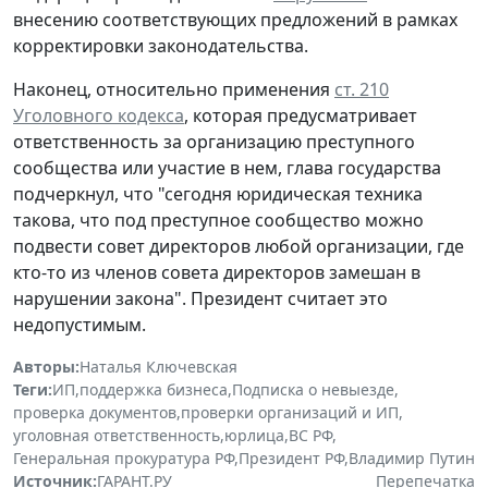
внесению соответствующих предложений в рамках
корректировки законодательства.
Наконец, относительно применения
ст. 210
Уголовного кодекса
, которая предусматривает
ответственность за организацию преступного
сообщества или участие в нем, глава государства
подчеркнул, что "сегодня юридическая техника
такова, что под преступное сообщество можно
подвести совет директоров любой организации, где
кто-то из членов совета директоров замешан в
нарушении закона". Президент считает это
недопустимым.
Авторы:
Наталья Ключевская
Теги:
ИП
,
поддержка бизнеса
,
Подписка о невыезде
,
проверка документов
,
проверки организаций и ИП
,
уголовная ответственность
,
юрлица
,
ВС РФ
,
Генеральная прокуратура РФ
,
Президент РФ
,
Владимир Путин
Источник:
ГАРАНТ.РУ
Перепечатка