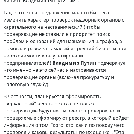
линия с Владимиром Путиным".
Так, в ответ на предложение малого бизнеса
изменить характер проверок надзорных органов с
карательного на наставнический (чтобы
проверяющие не ставили в приоритет поиск
проблем и оснований для назначения штрафов, а
помогали развивать малый и средний бизнес и при
необходимости консультировали
предпринимателей)
Владимир Путин
подчеркнул,
что именно на это сейчас и настраиваются
проверяющие органы (включая прокуратуру и
налоговую службу).
В частности, планируется сформировать
"зеркальный" реестр – когда не только
проверяющие будут вести реестр проверок, но и
проверяемые сформируют реестр, в который войдет
информация о том, "кого, кто, как и по поводу чего
проверял и каковы результаты, по их оценке". "Эта