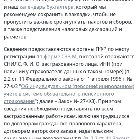
и наш
календарь бухгалтера
, который мы
рекомендуем сохранить в закладки, чтобы не
пропустить важные сроки уплаты налогов и сборов,
а также представления налоговых деклараций и
расчетов.
Сведения предоставляются в органы ПФР по месту
регистрации по
форме СЗВ-М
, в которой отражаются
СНИЛС, Ф. И. О. застрахованного лица, ИНН (при
наличии у страхователя данных о таком номере) (п.
2.2 ст. 11 Федерального закона от 1 апреля 1996 г. №
27-ФЗ "
Об индивидуальном (персонифицированном)
учете в системе обязательного пенсионного
страхования
"; далее – Закон № 27-ФЗ). При этом
сведения необходимо представлять по всем
застрахованным работникам, включая трудящихся
по договорам гражданско-правового характера,
договорам авторского заказа, издательским
лицензионным договорам и т.п. (
п. 2.2 ст. 11 Закона