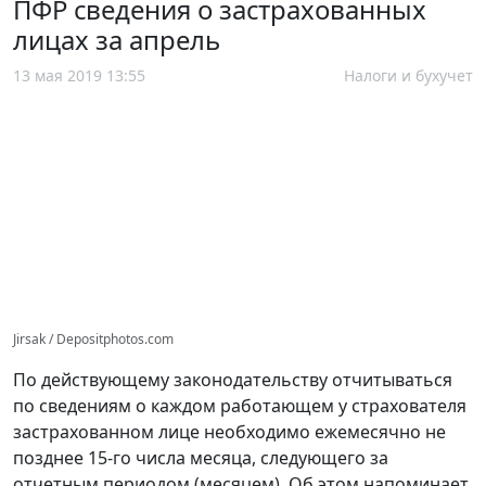
ПФР сведения о застрахованных
лицах за апрель
13 мая 2019 13:55
Налоги и бухучет
Jirsak / Depositphotos.com
По действующему законодательству отчитываться
по сведениям о каждом работающем у страхователя
застрахованном лице необходимо ежемесячно не
позднее 15-го числа месяца, следующего за
отчетным периодом (месяцем). Об этом напоминает