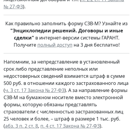
№ 27-ФЗ
).
Как правильно заполнить форму СЗВ-М? Узнайте из
"Энциклопедии решений. Договоры и иные
сделки"
в интернет-версии системы ГАРАНТ.
Получите
полный доступ
на 3 дня бесплатно!
Напомним, за непредставление в установленный
срок либо представление неполных или
недостоверных сведений взимается штраф в сумме
500 руб. в отношении каждого застрахованного лица
(
ч. 3 ст. 17 Закона № 27-ФЗ
). А за направление формы
СЗВ-М на бумажном носителе вместо электронной
формы, которую обязаны представлять
страхователи с численностью застрахованных лиц
25 человек и более, – штраф в размере 1 тыс. руб.
(
абз. 3 п. 2 ст. 8
,
п. 4 ст. 17 Закона № 27-ФЗ
).