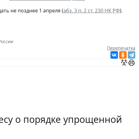
ать не позднее 1 апреля (
абз. 3 п. 2 ст. 230 НК РФ
).
России
Перепечатка
есу о порядке упрощенной