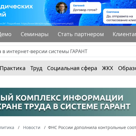
Демо
Семинары
Стать партнером
Клиента
Практика
Труд
Социальная сфера
ЖКХ
Образ
алитика
Новости
ФНС России дополнила контрольные соо