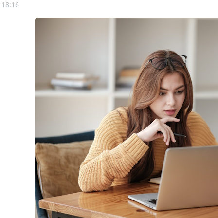
 18:16