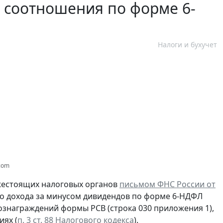
 соотношения по форме 6-
Налоги и бухучет
.com
жестоящих налоговых органов
письмом ФНС России от
го дохода за минусом дивидендов по форме 6-НДФЛ
вознаграждений формы РСВ (строка 030 приложения 1),
иях (
п. 3 ст. 88 Налогового кодекса
).