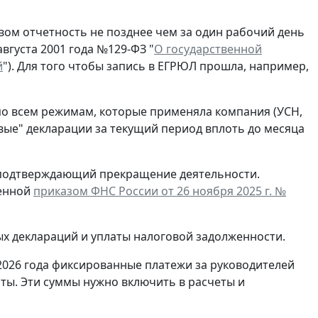
ом отчетность не позднее чем за один рабочий день
вгуста 2001 года №129-ФЗ "
О государственной
й
"). Для того чтобы запись в ЕГРЮЛ прошла, например,
по всем режимам, которые применяла компания (УСН,
евые" декларации за текущий период вплоть до месяца
, подтверждающий прекращение деятельности.
денной
приказом ФНС России от 26 ноября 2025 г. №
ых деклараций и уплаты налоговой задолженности.
2026 года фиксированные платежи за руководителей
ты. Эти суммы нужно включить в расчеты и