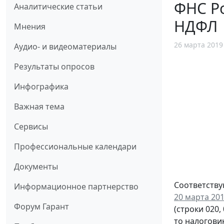
ФНС Р
Аналитические статьи
НДФЛ
Мнения
26 марта 2019
Аудио- и видеоматериалы
Результаты опросов
Инфографика
Важная тема
Сервисы
Профессиональные календари
Документы
Соответств
Информационное партнерство
20 марта 201
Форум Гарант
(строки 020
то налогови