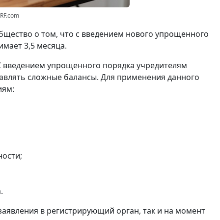
3RF.com
щество о том, что с введением нового упрощенного
мает 3,5 месяца.
С введением упрощенного порядка учредителям
авлять сложные балансы. Для применения данного
иям:
ности;
.
заявления в регистрирующий орган, так и на момент