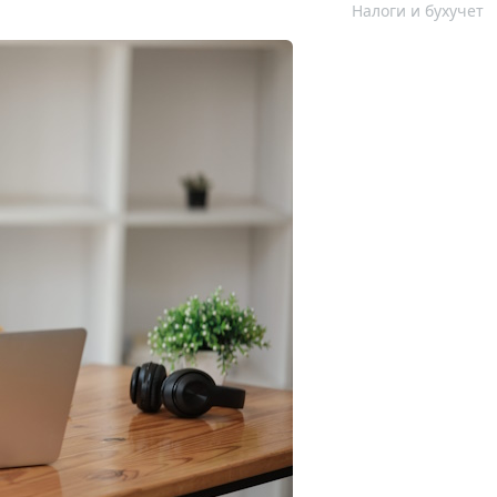
Налоги и бухучет