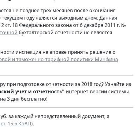
ается не позднее трех месяцев после окончания
а в текущем году является выходным днем. Данная
ч. 2 ст. 18 Федерального закона от 6 декабря 2011 г. №
точной
бухгалтерской отчетности не является
тности инспекция не вправе принять решение о
овой и таможенно-тарифной политики Минфина
у при подготовке отчетности за 2018 год? Узнайте из
ский учет и отчетность"
интернет-версии системы
на 3 дня бесплатно!
уб. за каждый непредставленный документ, а
1 ст. 15.6 КоАП
).