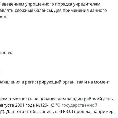
С введением упрощенного порядка учредителям
авлять сложные балансы. Для применения данного
иям:
ности;
.
заявления в регистрирующий орган, так и на момент
ом отчетность не позднее чем за один рабочий день
вгуста 2001 года №129-ФЗ "
О государственной
й
"). Для того чтобы запись в ЕГРЮЛ прошла, например,