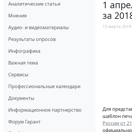
1 апре
Аналитические статьи
за 201
Мнения
15 марта 2019
Аудио- и видеоматериалы
Результаты опросов
Инфографика
Важная тема
Сервисы
Профессиональные календари
Документы
Для предста
Информационное партнерство
шаблон печа
Форум Гарант
России от 21
официальном 