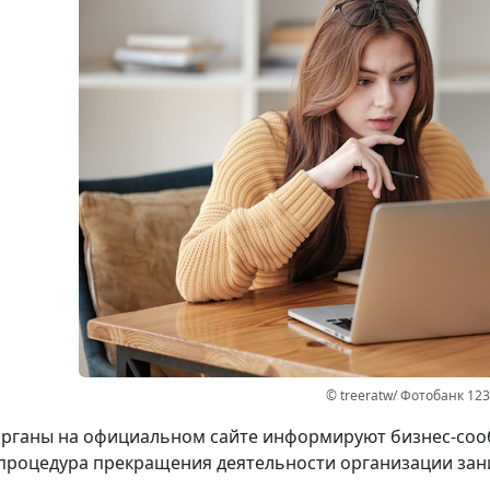
© treeratw/ Фотобанк 12
рганы на официальном сайте информируют бизнес-сооб
процедура прекращения деятельности организации зани