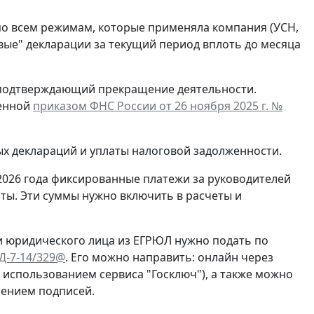
по всем режимам, которые применяла компания (УСН,
евые" декларации за текущий период вплоть до месяца
, подтверждающий прекращение деятельности.
денной
приказом ФНС России от 26 ноября 2025 г. №
ых деклараций и уплаты налоговой задолженности.
2026 года фиксированные платежи за руководителей
ты. Эти суммы нужно включить в расчеты и
и юридического лица из ЕГРЮЛ нужно подать по
ЕД-7-14/329@
. Его можно направить: онлайн через
с использованием сервиса "Госключ"), а также можно
рением подписей.