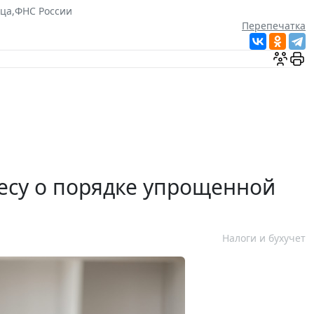
ца
,
ФНС России
Перепечатка
есу о порядке упрощенной
Налоги и бухучет