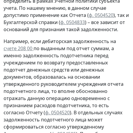
определить в рамках Учетной политики субъекта
учета. По нашему мнению, в данном случае
допустимо применение как Отчета (
ф. 0504520
), так и
Бухгалтерской справки
(
ф. 0504833
) – все зависит от
оснований для признания такой задолженности.
Например, если дебиторская задолженность на
счете 208 00
по выданным под отчет суммам, а
именно задолженность подотчетника перед
учреждением
по возврату
предоставленных
подотчет денежных средств или денежных
документов, образовалась
на основании
утвержденного руководителем учреждения отчета
подотчетного лица, то вполне обоснованно
отражать данную операцию
одновременно
с
признанием расходов подотчетника, то есть
согласно
Отчету (
ф. 0504520
). В отдельных случаях
задолженность подотчетного лица может
сформироваться согласно утвержденному