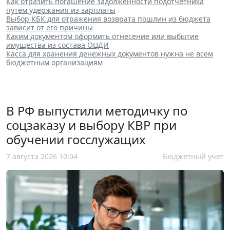
Как отразить погашение задолженности подотчетника
путем удержания из зарплаты
Выбор КБК для отражения возврата пошлин из бюджета
зависит от его причины
Каким документом оформить отнесение или выбытие
имущества из состава ОЦДИ
Касса для хранения денежных документов нужна не всем
бюджетным организациям
В РФ выпустили методичку по
соцзаказу и выбору КВР при
обучении госслужащих
7 августа 2026 10:04
Бюджетный учет