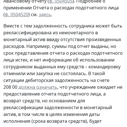
Авансовому отчету
(
ф. 0504505
).
Подробнее о
применении Отчета о расходах подотчетного лица
(
ф. 0504520
) см.
здесь
.
Вместе с тем задолженность сотрудника может быть
реклассифицирована из немонетарного в
монетарный актив ввиду отсутствия произведенных
расходов. Например, суммы под отчет выданы, но
срок представления отчета о расходах подотчетного
лица истек, и нет информации об использовании
сотрудником выданных ему средств – командировку
отменили или закупка не состоялась. В такой
ситуации дебиторская задолженность на счете
208 00
должна означать
, что учреждение ожидает не
предоставление отчета подотчетного лица, а
возврат средств, но основанием для
реклассификации задолженности в монетарный
актив, в том числе в целях изменения даты
исполнения (срока возврата средств), будет