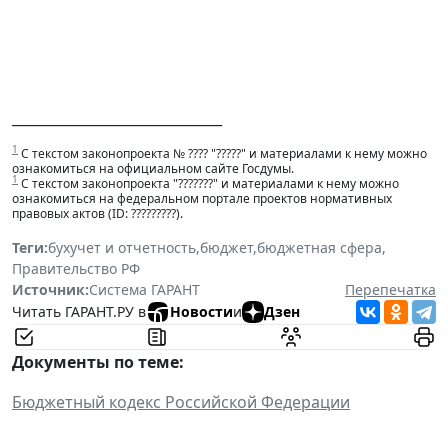
______________________________
1
С текстом законопроекта № ???? "?????" и материалами к нему можно
ознакомиться на официальном сайте Госдумы.
1
С текстом законопроекта "???????" и материалами к нему можно
ознакомиться на федеральном портале проектов нормативных
правовых актов (ID: ?????????).
Теги:
бухучет и отчетность
,
бюджет
,
бюджетная сфера
,
Правительство РФ
Источник:
Система ГАРАНТ
Перепечатка
Читать ГАРАНТ.РУ в
Новости
и
Дзен
Документы по теме:
Бюджетный кодекс Российской Федерации