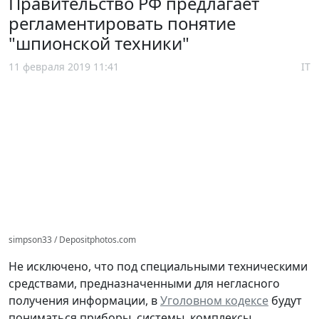
Правительство РФ предлагает
регламентировать понятие
"шпионской техники"
11 февраля 2019 11:41
IT
simpson33 / Depositphotos.com
Не исключено, что под специальными техническими
средствами, предназначенными для негласного
получения информации, в
Уголовном кодексе
будут
пониматься приборы, системы, комплексы,