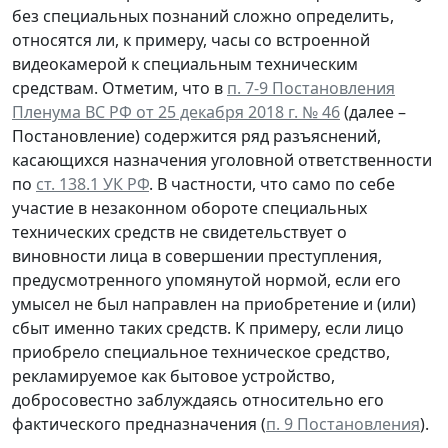
без специальных познаний сложно определить,
относятся ли, к примеру, часы со встроенной
видеокамерой к специальным техническим
средствам. Отметим, что в
п. 7-9 Постановления
Пленума ВС РФ от 25 декабря 2018 г. № 46
(далее –
Постановление) содержится ряд разъяснений,
касающихся назначения уголовной ответственности
по
ст. 138.1 УК РФ
. В частности, что само по себе
участие в незаконном обороте специальных
технических средств не свидетельствует о
виновности лица в совершении преступления,
предусмотренного упомянутой нормой, если его
умысел не был направлен на приобретение и (или)
сбыт именно таких средств. К примеру, если лицо
приобрело специальное техническое средство,
рекламируемое как бытовое устройство,
добросовестно заблуждаясь относительно его
фактического предназначения (
п. 9 Постановления
).