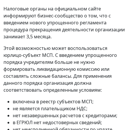
Налоговые органы на официальном сайте
информируют бизнес-сообщество о том, что с
введением нового упрощенного регламента
процедура прекращения деятельности организации
занимает 3,5 месяца.
Этой возможностью может воспользоваться
юрлицо-субъект МСП. С введением упрощенного
порядка учредителям больше не нужно
формировать ликвидационную комиссию или
составлять сложные балансы. Для применения
данного порядка организация должна
соответствовать определенным условиям:
включена в реестр субъектов МСП;
не является плательщиком НДС;
нет незавершенных расчетов с кредиторами;
в ЕГРЮЛ нет недостоверных сведений;
нет неисполненной обязанности по уплате