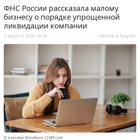
ФНС России рассказала малому
бизнесу о порядке упрощенной
ликвидации компании
7 августа 2026 18:16
Налоги и бухучет
© treeratw/ Фотобанк 123RF.com