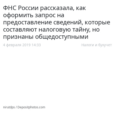
ФНС России рассказала, как
оформить запрос на
предоставление сведений, которые
составляют налоговую тайну, но
признаны общедоступными
4 февраля 2019 14:33
Налоги и бухучет
nirutdps / Depositphotos.com