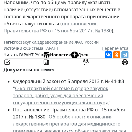
Напомним, что по общему правилу указывать
наличие (отсутствие) вспомогательных веществ в
составе лекарственного препарата при описании
объекта закупки нельзя (
постановление
Правительства РФ от 15 ноября 2017 г. № 1380
).
Теги:
госзакупки
,
здравоохранение
,
ФАС России
Источник:
Система ГАРАНТ
Перепечатка
Читать ГАРАНТ.РУ в
Новости
и
Дзен
Документы по теме:
Федеральный закон от 5 апреля 2013 г. № 44-ФЗ
"
О контрактной системе в сфере закупок
товаров, работ, услуг для обеспечения
государственных и муниципальных нужд
"
Постановление Правительства РФ от 15 ноября
2017 г. № 1380 "
Об особенностях описания
лекарственных препаратов для медицинского
применения, являющихся объектом закупки для