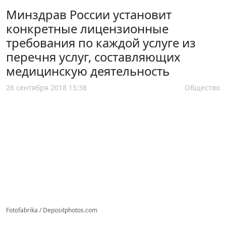
Минздрав России установит
конкретные лицензионные
требования по каждой услуге из
перечня услуг, составляющих
медицинскую деятельность
26 сентября 2018 15:38
Общество
Fotofabrika / Depositphotos.com