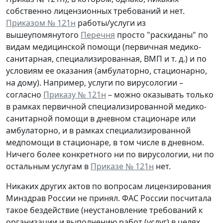
собственно лицензионных требований и нет.
Приказом № 121н
работы/услуги из
вышеупомянутого
Перечня
просто "раскиданы" по
видам медицинской помощи (первичная медико-
санитарная, специализированная, ВМП и т. д.) и по
условиям ее оказания (амбулаторно, стационарно,
на дому). Например, услуги по вирусологии –
согласно
Приказу № 121н
– можно оказывать только
в рамках первичной специализированной медико-
санитарной помощи в дневном стационаре или
амбулаторно, и в рамках специализированной
медпомощи в стационаре, в том числе в дневном.
Ничего более конкретного ни по вирусологии, ни по
остальным услугам в
Приказе № 121н
нет.
Никаких других актов по вопросам лицензирования
Минздрав России не принял. ФАС России посчитала
такое бездействие (неустановление требований к
организации и выполнению работ (услуг) в целях