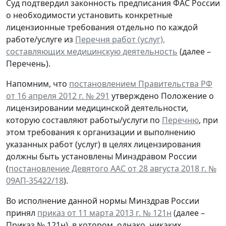
Суд подтвердил законность предписания ФАС России
о необходимости установить конкретные
лицензионные требования отдельно по каждой
работе/услуге из
Перечня работ (услуг),
составляющих медицинскую деятельность
(далее –
Перечень).
Напомним, что
постановлением Правительства РФ
от 16 апреля 2012 г. № 291
утверждено Положение о
лицензировании медицинской деятельности,
которую составляют работы/услуги по
Перечню
, при
этом требования к организации и выполнению
указанных работ (услуг) в целях лицензирования
должны быть установлены Минздравом России
(
постановление Девятого ААС от 28 августа 2018 г. №
09АП-35422/18
).
Во исполнение данной нормы Минздрав России
принял
приказ от 11 марта 2013 г. № 121н
(далее –
Приказ № 121н), в котором, однако, никаких