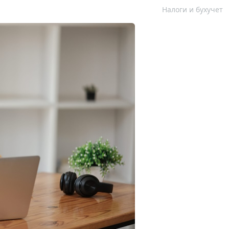
Налоги и бухучет