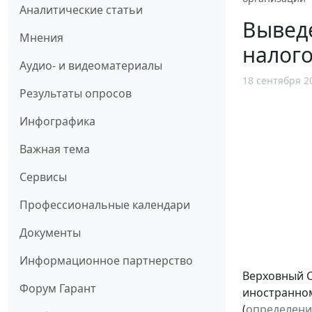
Аналитические статьи
Выведе
Мнения
налог
Аудио- и видеоматериалы
18 сентября 2
Результаты опросов
Инфографика
Важная тема
Сервисы
Профессиональные календари
Документы
Информационное партнерство
Верховный С
Форум Гарант
иностранном
(
определени