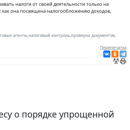
чивать налоги от своей деятельности только на
ак как она посвящена налогообложению доходов,
говые агенты
,
налоговый контроль
,
проверка документов
,
Перепечатка
есу о порядке упрощенной