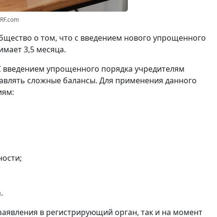
3RF.com
щество о том, что с введением нового упрощенного
мает 3,5 месяца.
С введением упрощенного порядка учредителям
авлять сложные балансы. Для применения данного
иям:
ности;
.
заявления в регистрирующий орган, так и на момент