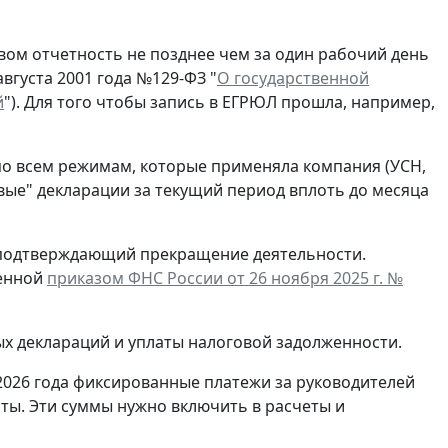
ом отчетность не позднее чем за один рабочий день
вгуста 2001 года №129-ФЗ "
О государственной
й
"). Для того чтобы запись в ЕГРЮЛ прошла, например,
по всем режимам, которые применяла компания (УСН,
евые" декларации за текущий период вплоть до месяца
, подтверждающий прекращение деятельности.
денной
приказом ФНС России от 26 ноября 2025 г. №
ых деклараций и уплаты налоговой задолженности.
2026 года фиксированные платежи за руководителей
ты. Эти суммы нужно включить в расчеты и