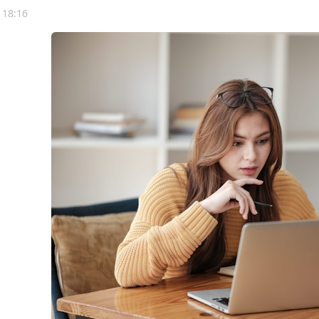
 18:16