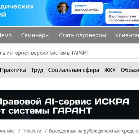
Демо
Семинары
Стать партнером
Клиента
Практика
Труд
Социальная сфера
ЖКХ
Образ
алитика
Новости
Выведенные за рубеж денежные средства