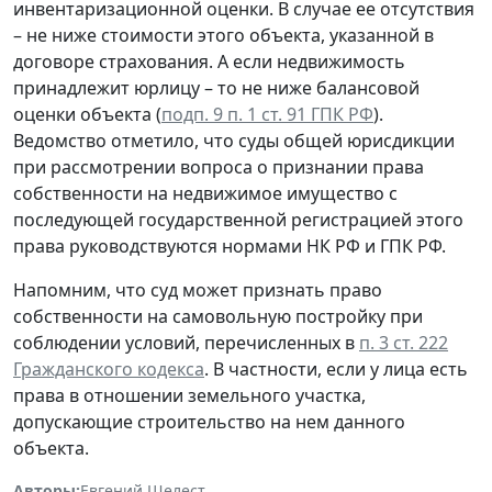
инвентаризационной оценки. В случае ее отсутствия
– не ниже стоимости этого объекта, указанной в
договоре страхования. А если недвижимость
принадлежит юрлицу – то не ниже балансовой
оценки объекта (
подп. 9 п. 1 ст. 91 ГПК РФ
).
Ведомство отметило, что суды общей юрисдикции
при рассмотрении вопроса о признании права
собственности на недвижимое имущество с
последующей государственной регистрацией этого
права руководствуются нормами НК РФ и ГПК РФ.
Напомним, что суд может признать право
собственности на самовольную постройку при
соблюдении условий, перечисленных в
п. 3 ст. 222
Гражданского кодекса
. В частности, если у лица есть
права в отношении земельного участка,
допускающие строительство на нем данного
объекта.
Авторы:
Евгений Шелест