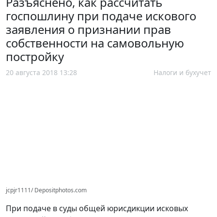
Разъяснено, как рассчитать
госпошлину при подаче искового
заявления о признании прав
собственности на самовольную
постройку
20 августа 2018 13:28
Налоги и бухучет
jcpjr1111/ Depositphotos.com
При подаче в суды общей юрисдикции исковых