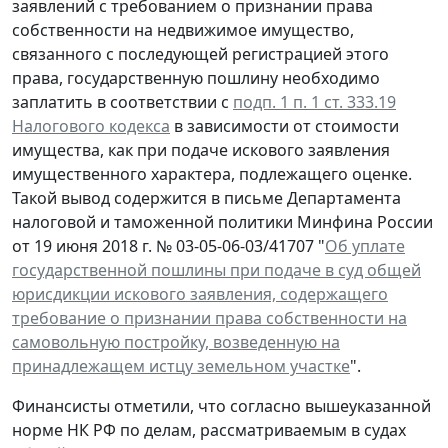
заявлений с требованием о признании права
собственности на недвижимое имущество,
связанного с последующей регистрацией этого
права, государственную пошлину необходимо
заплатить в соответствии с
подп. 1 п. 1 ст. 333.19
Налогового кодекса
в зависимости от стоимости
имущества, как при подаче искового заявления
имущественного характера, подлежащего оценке.
Такой вывод содержится в письме Департамента
налоговой и таможенной политики Минфина России
от 19 июня 2018 г. № 03-05-06-03/41707 "
Об уплате
государственной пошлины при подаче в суд общей
юрисдикции искового заявления, содержащего
требование о признании права собственности на
самовольную постройку, возведенную на
принадлежащем истцу земельном участке
".
Финансисты отметили, что согласно вышеуказанной
норме НК РФ по делам, рассматриваемым в судах