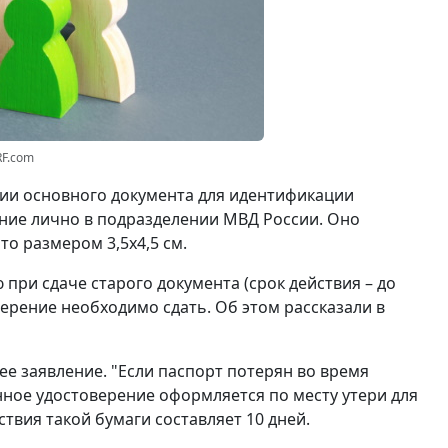
RF.com
вии основного документа для идентификации
ние лично в подразделении МВД России. Оно
о размером 3,5x4,5 см.
при сдаче старого документа (срок действия – до
ерение необходимо сдать. Об этом рассказали в
ее заявление. "Если паспорт потерян во время
нное удостоверение оформляется по месту утери для
ствия такой бумаги составляет 10 дней.