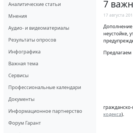
7 важн
Аналитические статьи
17 августа 201
Мнения
Дополнени
Аудио- и видеоматериалы
неустойке, 
Результаты опросов
предупрежде
Инфографика
Предлагаем 
Важная тема
Сервисы
Профессиональные календари
Документы
гражданско-
Информационное партнерство
кодекса
).
Форум Гарант