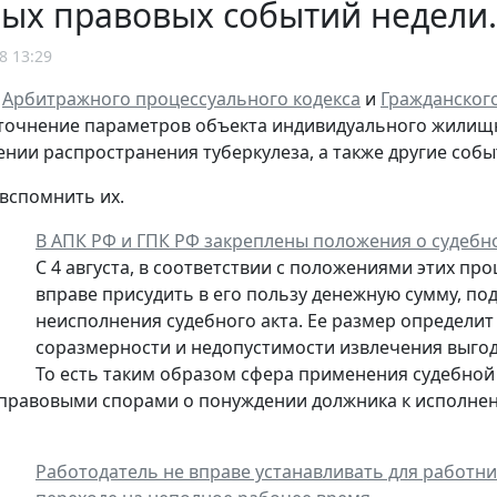
ых правовых событий недели. 
8 13:29
е
Арбитражного процессуального кодекса
и
Гражданског
уточнение параметров объекта индивидуального жилищн
нии распространения туберкулеза, а также другие соб
вспомнить их.
В АПК РФ и ГПК РФ закреплены положения о судебн
С 4 августа, в соответствии с положениями этих пр
вправе присудить в его пользу денежную сумму, по
неисполнения судебного акта. Ее размер определит
соразмерности и недопустимости извлечения выгод
То есть таким образом сфера применения судебной
правовыми спорами о понуждении должника к исполнени
Работодатель не вправе устанавливать для работни