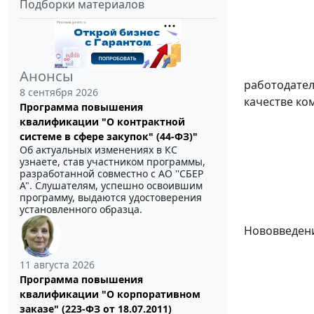
Подборки материалов
Анонсы
работодателя
8 сентября 2026
качестве ко
Программа повышения
квалификации "О контрактной
системе в сфере закупок" (44-ФЗ)"
Об актуальных изменениях в КС
узнаете, став участником программы,
разработанной совместно с АО ''СБЕР
А". Слушателям, успешно освоившим
программу, выдаются удостоверения
установленного образца.
Нововведение
11 августа 2026
Программа повышения
квалификации "О корпоративном
заказе" (223-ФЗ от 18.07.2011)