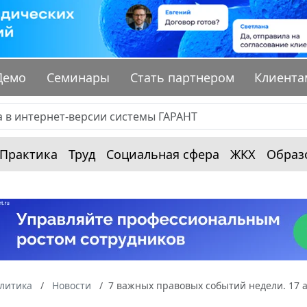
Демо
Семинары
Стать партнером
Клиента
Практика
Труд
Социальная сфера
ЖКХ
Образ
алитика
Новости
7 важных правовых событий недели. 17 а