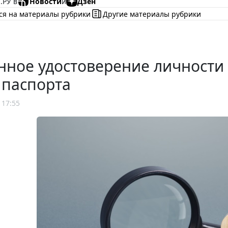
.РУ в
Новости
и
Дзен
ся на материалы рубрики
Другие материалы рубрики
нное удостоверение личности
 паспорта
 17:55