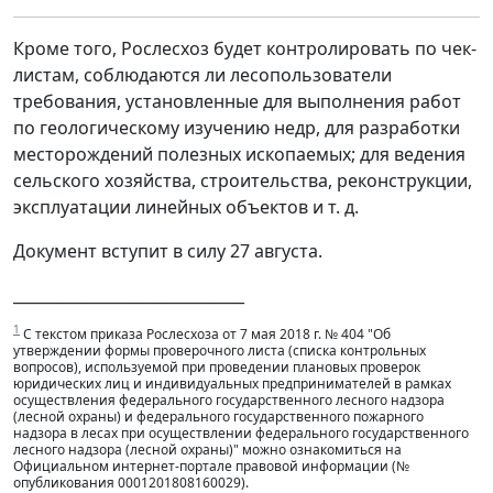
Кроме того, Рослесхоз будет контролировать по чек-
листам, соблюдаются ли лесопользователи
требования, установленные для выполнения работ
по геологическому изучению недр, для разработки
месторождений полезных ископаемых; для ведения
сельского хозяйства, строительства, реконструкции,
эксплуатации линейных объектов и т. д.
Документ вступит в силу 27 августа.
______________________________
1
С текстом приказа Рослесхоза от 7 мая 2018 г. № 404 "Об
утверждении формы проверочного листа (списка контрольных
вопросов), используемой при проведении плановых проверок
юридических лиц и индивидуальных предпринимателей в рамках
осуществления федерального государственного лесного надзора
(лесной охраны) и федерального государственного пожарного
надзора в лесах при осуществлении федерального государственного
лесного надзора (лесной охраны)" можно ознакомиться на
Официальном интернет-портале правовой информации (№
опубликования 0001201808160029).