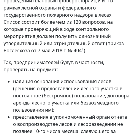
проведении плановых проверок юрлиц и ИП в
рамках лесной охраны и федерального
государственного пожарного надзора в лесах.
Список состоит более чем из 120 вопросов, на
которые проверяющий в ходе контрольного
мероприятия должен получить однозначный
утвердительный или отрицательный ответ (приказ
1
Рослесхоза от 7 мая 2018 г. № 404
).
Так, предпринимателей будут, в частности,
проверять на предмет:
наличия основания использования лесов
(решения о предоставлении лесного участка в
постоянное (бессрочное) пользование, договора
аренды лесного участка или безвозмездного
пользования им);
представления в уполномоченный орган отчета
о воспроизводстве лесов и лесоразведении не
позднее 10-го числа месяца, следующего за