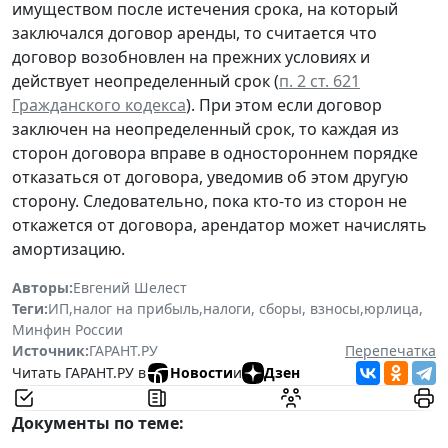
имуществом после истечения срока, на который
заключался договор аренды, то считается что
договор возобновлен на прежних условиях и
действует неопределенный срок (
п. 2 ст. 621
Гражданского кодекса
). При этом если договор
заключен на неопределенный срок, то каждая из
сторон договора вправе в одностороннем порядке
отказаться от договора, уведомив об этом другую
сторону. Следовательно, пока кто-то из сторон не
откажется от договора, арендатор может начислять
амортизацию.
Авторы:
Евгений Шелест
Теги:
ИП
,
налог на прибыль
,
налоги, сборы, взносы
,
юрлица
,
Минфин России
Источник:
ГАРАНТ.РУ
Перепечатка
Читать ГАРАНТ.РУ в
Новости
и
Дзен
Документы по теме: