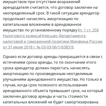
имуществом при отсутствии возражений
арендодателя считается, что договор заключен на
неопределенный срок. В такой ситуации арендатор
продолжает начислять амортизацию по
капитальным вложениям в арендованное
имущество по установленному порядку (
п. 1 ст. 258
Налогового кодекса
) (
письмо Департамента
налоговой и таможенной политики Минфина России
от 31 июля 2018 г. № 03-03-06/1/63831
).
Однако если договор аренды прекращается в связи с
истечением срока аренды, то по окончании этого
срока арендатор должен перестать начислять
амортизацию по произведенным неотделимым
улучшениям арендованного имущества. Но только в
случае, когда срок полезного использования
арендованного объекта превышает срок, на который
заключен договор аренды и часть стоимости
капитальных вложений не будет самортизирована.