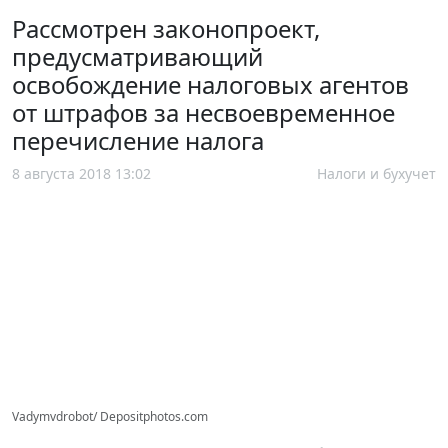
Рассмотрен законопроект,
предусматривающий
освобождение налоговых агентов
от штрафов за несвоевременное
перечисление налога
8 августа 2018 13:02
Налоги и бухучет
Vadymvdrobot/ Depositphotos.com