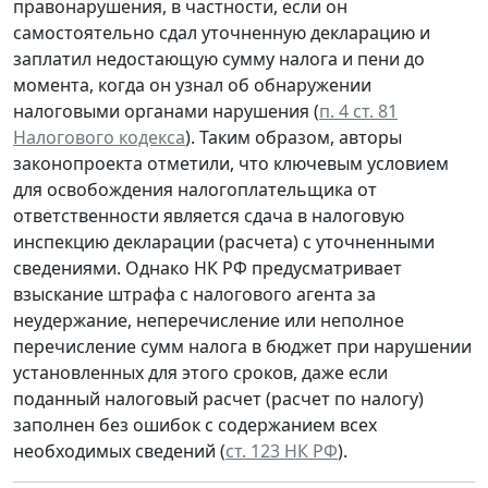
правонарушения, в частности, если он
самостоятельно сдал уточненную декларацию и
заплатил недостающую сумму налога и пени до
момента, когда он узнал об обнаружении
налоговыми органами нарушения (
п. 4 ст. 81
Налогового кодекса
). Таким образом, авторы
законопроекта отметили, что ключевым условием
для освобождения налогоплательщика от
ответственности является сдача в налоговую
инспекцию декларации (расчета) с уточненными
сведениями. Однако НК РФ предусматривает
взыскание штрафа с налогового агента за
неудержание, неперечисление или неполное
перечисление сумм налога в бюджет при нарушении
установленных для этого сроков, даже если
поданный налоговый расчет (расчет по налогу)
заполнен без ошибок с содержанием всех
необходимых сведений (
ст. 123 НК РФ
).