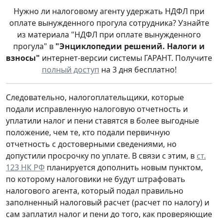
Нужно ли налоговому агенту удержать НДФЛ при
оплате вынужденного прогула сотрудника? Узнайте
из материала "НДФЛ при оплате вынужденного
прогула" в
"Энциклопедии решений. Налоги и
взносы"
интернет-версии системы ГАРАНТ. Получите
полный доступ
на 3 дня бесплатно!
Следовательно, налогоплательщики, которые
подали исправленную налоговую отчетность и
уплатили налог и пени ставятся в более выгодные
положение, чем те, кто подали первичную
отчетность с достоверными сведениями, но
допустили просрочку по уплате. В связи с этим, в
ст.
123 НК РФ
планируется дополнить новым пунктом,
по которому налоговики не будут штрафовать
налогового агента, который подал правильно
заполненный налоговый расчет (расчет по налогу) и
сам заплатил налог и пени до того, как проверяющие