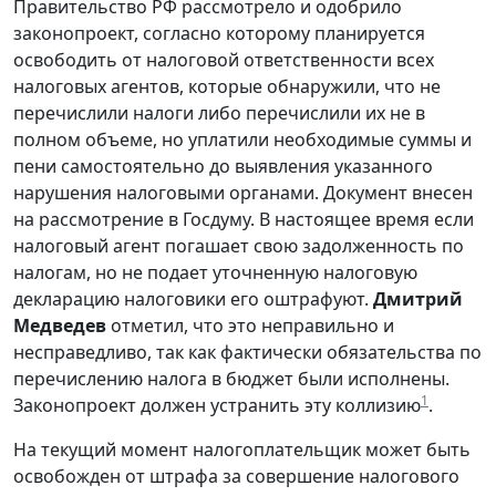
Правительство РФ рассмотрело и одобрило
законопроект, согласно которому планируется
освободить от налоговой ответственности всех
налоговых агентов, которые обнаружили, что не
перечислили налоги либо перечислили их не в
полном объеме, но уплатили необходимые суммы и
пени самостоятельно до выявления указанного
нарушения налоговыми органами. Документ внесен
на рассмотрение в Госдуму. В настоящее время если
налоговый агент погашает свою задолженность по
налогам, но не подает уточненную налоговую
декларацию налоговики его оштрафуют.
Дмитрий
Медведев
отметил, что это неправильно и
несправедливо, так как фактически обязательства по
перечислению налога в бюджет были исполнены.
1
Законопроект должен устранить эту коллизию
.
На текущий момент налогоплательщик может быть
освобожден от штрафа за совершение налогового