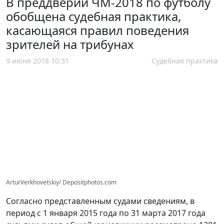
В преддверии ЧМ-2018 по футболу
обобщена судебная практика,
касающаяся правил поведения
зрителей на трибунах
9 июня 2018 10:31
Судебная практика
ArturVerkhovetskiy/ Depositphotos.com
Согласно представленным судами сведениям, в
период с 1 января 2015 года по 31 марта 2017 года