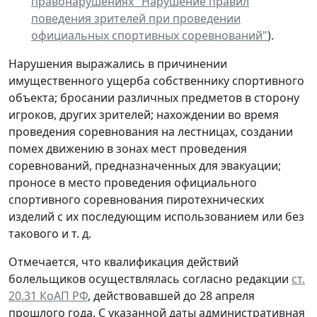
правонарушениях "Нарушение правил
поведения зрителей при проведении
официальных спортивных соревнований"
).
Нарушения выражались в причинении
имущественного ущерба собственнику спортивного
объекта; бросании различных предметов в сторону
игроков, других зрителей; нахождении во время
проведения соревнования на лестницах, создании
помех движению в зонах мест проведения
соревнований, предназначенных для эвакуации;
проносе в место проведения официального
спортивного соревнования пиротехнических
изделий с их последующим использованием или без
такового и т. д.
Отмечается, что квалификация действий
болельщиков осуществлялась согласно редакции
ст.
20.31 КоАП РФ
, действовавшей до 28 апреля
прошлого года. С указанной даты административная