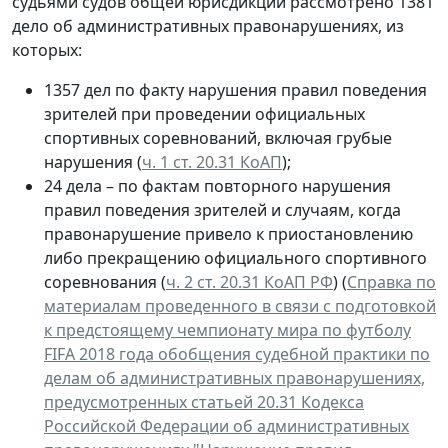
судьями судов общей юрисдикции рассмотрено 1381
дело об административных правонарушениях, из
которых:
1357 дел по факту нарушения правил поведения
зрителей при проведении официальных
спортивных соревнований, включая грубые
нарушения (
ч. 1 ст. 20.31 КоАП
);
24 дела – по фактам повторного нарушения
правил поведения зрителей и случаям, когда
правонарушение привело к приостановлению
либо прекращению официального спортивного
соревнования (
ч. 2 ст. 20.31 КоАП РФ
) (
Справка по
материалам проведенного в связи с подготовкой
к предстоящему чемпионату мира по футболу
FIFA 2018 года обобщения судебной практики по
делам об административных правонарушениях,
предусмотренных статьей 20.31 Кодекса
Российской Федерации об административных