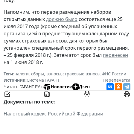
Напомним, что первое размещение наборов
открытых данных
должно было
состояться еще 25
июля 2017 года (кроме сведений об уплаченных
организацией в предшествующем календарном году
суммах страховых взносов, для которых был
установлен специальный срок первого размещения,
– 25 февраля 2018 г.). Затем этот срок был
перенесен
на 1 июня 2018 г.
Теги:
налоги, сборы, взносы
,
страховые взносы
,
ФНС России
Источник:
Система ГАРАНТ
Перепечатка
Читать ГАРАНТ.РУ в
Новости
и
Дзен
Документы по теме:
Налоговый кодекс Российской Федерации