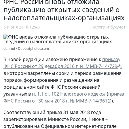
ФНС России вновь отложила
публикацию открытых сведений о
налогоплательщиках-организациях
5 июня 2018 12:43
Налоги и бухучет
denrud / Depositphotos.com
В новой редакции изложено приложение к
приказу
ФНС России от 29 декабря 2016 г. № ММВ-7-14/729@
,
в котором закреплены сроки и период размещения,
порядок формирования и размещения на
официальном сайте ФНС России сведений,
указанных в
п. 1.1 ст. 102 Налогового кодекса
(
приказ
ФНС России от 30 мая 2018 г. № ММВ-7-14/361@
).
Соответствующий приказ 31 мая 2018 года
зарегистрирован в Минюсте России, 1 июня –
опубликован на Официальном интернет-портале