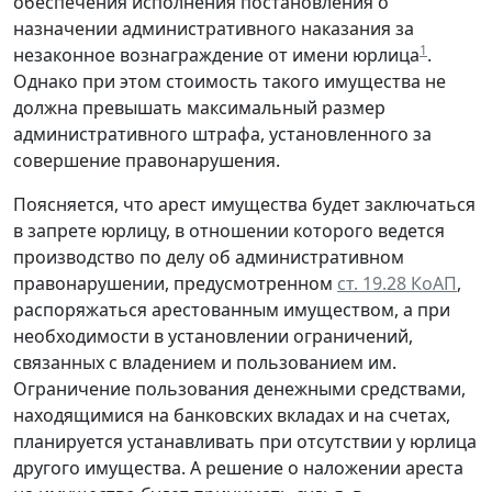
обеспечения исполнения постановления о
назначении административного наказания за
1
незаконное вознаграждение от имени юрлица
.
Однако при этом стоимость такого имущества не
должна превышать максимальный размер
административного штрафа, установленного за
совершение правонарушения.
Поясняется, что арест имущества будет заключаться
в запрете юрлицу, в отношении которого ведется
производство по делу об административном
правонарушении, предусмотренном
ст. 19.28 КоАП
,
распоряжаться арестованным имуществом, а при
необходимости в установлении ограничений,
связанных с владением и пользованием им.
Ограничение пользования денежными средствами,
находящимися на банковских вкладах и на счетах,
планируется устанавливать при отсутствии у юрлица
другого имущества. А решение о наложении ареста