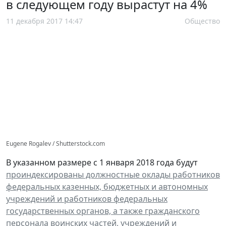
в следующем году вырастут на 4%
11 декабря 2017 14:47
Общество
Eugene Rogalev / Shutterstock.com
В указанном размере с 1 января 2018 года будут
проиндексированы должностные оклады работников
федеральных казенных, бюджетных и автономных
учреждений и работников федеральных
государственных органов, а также гражданского
персонала воинских частей, учреждений и