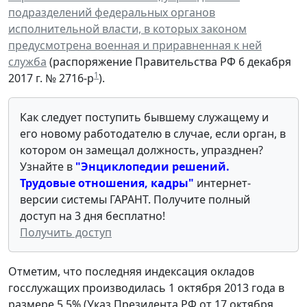
подразделений федеральных органов
исполнительной власти, в которых законом
предусмотрена военная и приравненная к ней
служба
(распоряжение Правительства РФ 6 декабря
1
2017 г. № 2716-р
).
Как следует поступить бывшему служащему и
его новому работодателю в случае, если орган, в
котором он замещал должность, упразднен?
Узнайте в
"Энциклопедии решений.
Трудовые отношения, кадры"
интернет-
версии системы ГАРАНТ. Получите полный
доступ на 3 дня бесплатно!
Получить доступ
Отметим, что последняя индексация окладов
госслужащих производилась 1 октября 2013 года в
размере 5,5% (Указ Президента РФ от 17 октября