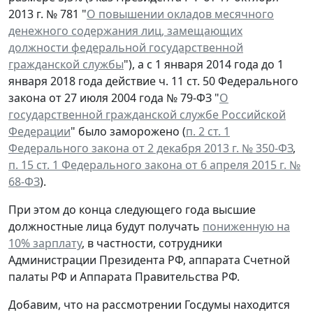
2013 г. № 781 "
О повышении окладов месячного
денежного содержания лиц, замещающих
должности федеральной государственной
гражданской службы
"), а с 1 января 2014 года до 1
января 2018 года действие ч. 11 ст. 50 Федерального
закона от 27 июля 2004 года № 79-ФЗ "
О
государственной гражданской службе Российской
Федерации
" было заморожено (
п. 2 ст. 1
Федерального закона от 2 декабря 2013 г. № 350-ФЗ
,
п. 15 ст. 1 Федерального закона от 6 апреля 2015 г. №
68-ФЗ
).
При этом до конца следующего года высшие
должностные лица будут получать
пониженную на
10% зарплату
, в частности, сотрудники
Администрации Президента РФ, аппарата Счетной
палаты РФ и Аппарата Правительства РФ.
Добавим, что на рассмотрении Госдумы находится