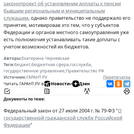
законопроект об установлении доплаты к пенсии
бывшим региональным и муниципальным
служащим
, однако правительство не поддержало его
принятие, мотивировав это тем, что у субъектов
Федерации и органов местного самоуправления уже
есть полномочия устанавливать такие доплаты с
учетом возможностей их бюджетов.
Авторы:
Екатерина Чернявская
Теги:
бюджет
,
бюджетная сфера
,
госслужба
,
государственное управление
,
Правительство РФ
Источник:
ГАРАНТ.РУ
Перепечатка
Читать ГАРАНТ.РУ в
Новости
и
Дзен
Документы по теме:
Федеральный закон от 27 июля 2004 г. № 79-ФЗ "
О
государственной гражданской службе Российской
Федерации
"