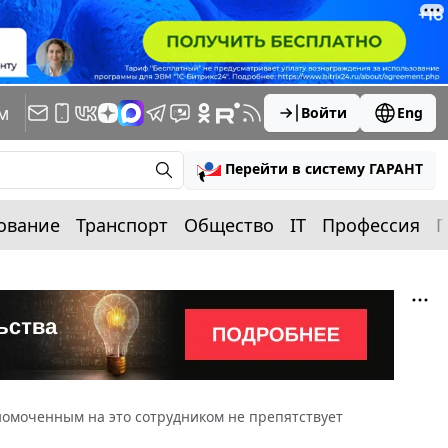
м
Войти
Eng
Перейти в систему ГАРАНТ
ование
Транспорт
Общество
IT
Профессия
П
номоченным на это сотрудником не препятствует