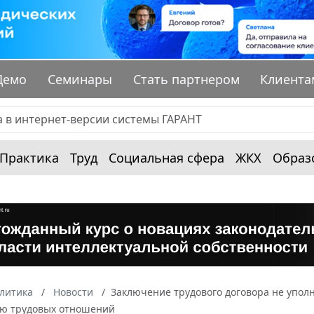
Демо
Семинары
Стать партнером
Клиента
Практика
Труд
Социальная сфера
ЖКХ
Образ
алитика
Новости
Заключение трудового договора не упол
ю трудовых отношений