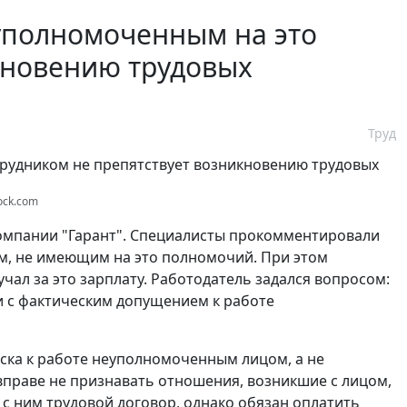
 уполномоченным на это
кновению трудовых
Труд
tock.com
омпании "Гарант". Специалисты прокомментировали
ом, не имеющим на это полномочий. При этом
ал за это зарплату. Работодатель задался вопросом:
зи с фактическим допущением к работе
уска к работе неуполномоченным лицом, а не
вправе не признавать отношения, возникшие с лицом,
 с ним трудовой договор, однако обязан оплатить