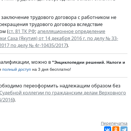
, заключение трудового договора с работником не
рекращения трудового договора вследствие
ом (
ст. 81 ТК РФ
;
апелляционное определение
Саха (Якутия) от 14 декабря 2016 г. по делу № 33-
2017 по делу № 4г-10435/2017
).
валификации, можно в
"Энциклопедии решений. Налоги и
те
полный доступ
на 3 дня бесплатно!
 необходимо переоформить надлежащим образом без
Судебной коллегии по гражданским делам Верховного
4/2016
).
Перепечатка