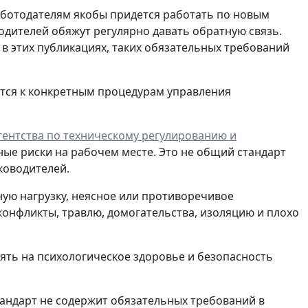
работодателям якобы придется работать по новым
водителей обяжут регулярно давать обратную связь.
ь в этих публикациях, таких обязательных требований
тся к конкретным процедурам управления
ентства по техническому регулированию и
ные риски на рабочем месте. Это не общий стандарт
ководителей.
ную нагрузку, неясное или противоречивое
конфликты, травлю, домогательства, изоляцию и плохо
иять на психологическое здоровье и безопасность
тандарт не содержит обязательных требований в