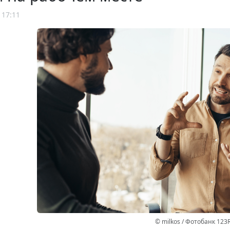
 17:11
© milkos / Фотобанк 123