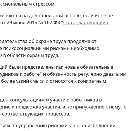
ессиональным стрессом.
еняются на добровольной основе, если иное не
от 29 июня 2015 № 162-ФЗ "
О стандартизации в
одательства об охране труда продолжают
ение психосоциальными рисками необходимо
 в области охраны труда.
ций были представлены как новые обязательные
удников к работе" и обязанность регулярно давать им
более узкий смысл и относятся к конкретным
щен консультациям и участию работников в
ние и поддержка участия, а не принуждение к нему" с
ь соответствующих процессов.
ятиях по управлению рисками, а не об исполнении