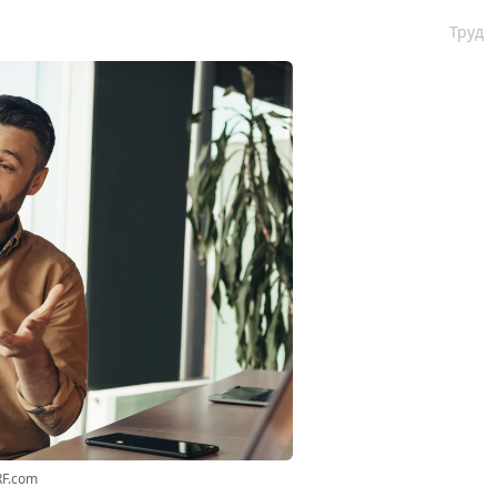
Труд
RF.com