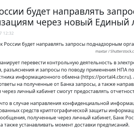
оссии будет направлять запр
изациям через новый Единый 
7 12:32
maxtar / Shutterstock.
ланирует перевести контрольную деятельность в элект
, разъяснения и запросы по поводу применения НПА 
тника информационного обмена (https://portal4.cbr.ru).
ответы на полученные от Банка запросы, а также напр
 через личный кабинет смогут предоставлять отчетност
 что в случае направления конфиденциальной информа
ванных средств криптографической защиты информации
ообщения, полученные через личный кабинет, Банк Рос
а также устанавливать момент доставки предписаний.