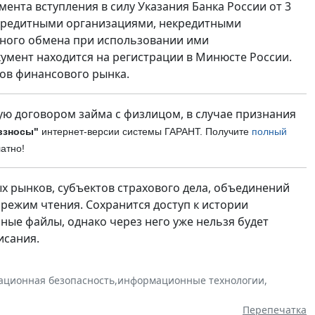
мента вступления в силу Указания Банка России от 3
с кредитными организациями, некредитными
ного обмена при использовании ими
кумент находится на регистрации в Минюсте России.
ов финансового рынка.
ую договором займа с физлицом, в случае признания
взносы"
интернет-версии системы ГАРАНТ. Получите
полный
атно!
 рынков, субъектов страхового дела, объединений
 режим чтения. Сохранится доступ к истории
ные файлы, однако через него уже нельзя будет
исания.
ционная безопасность
,
информационные технологии
,
Перепечатка