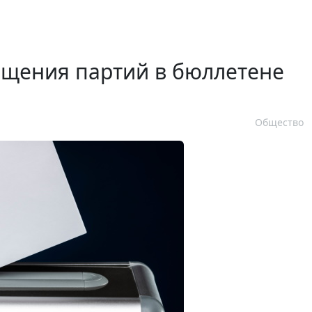
ещения партий в бюллетене
Общество