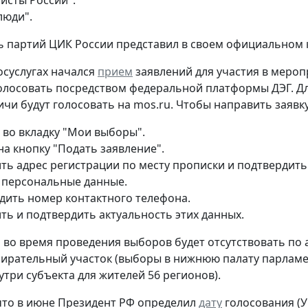
люди".
 партий ЦИК России представил в своем официальном 
госуслугах начался
прием
заявлений для участия в мероп
олосовать посредством федеральной платформы ДЭГ. Дл
ичи будут голосовать на mos.ru. Чтобы направить заявку
 во вкладку "Мои выборы".
на кнопку "Подать заявление".
ть адрес регистрации по месту прописки и подтвердить
 персональные данные.
дить номер контактного телефона.
ть и подтвердить актуальность этих данных.
то во время проведения выборов будет отсутствовать по
ирательный участок (выборы в нижнюю палату парламен
утри субъекта для жителей 56 регионов).
то в июне Президент РФ определил
дату
голосования (Ук