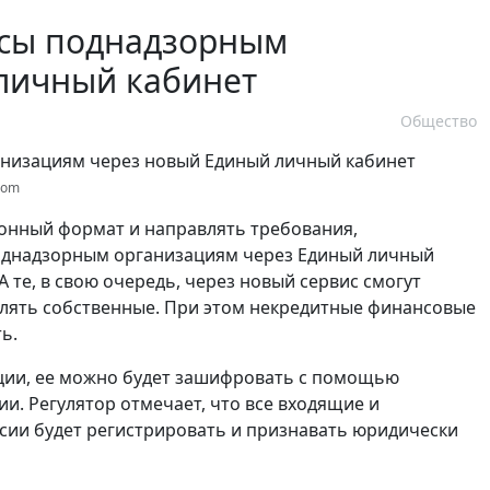
осы поднадзорным
личный кабинет
Общество
com
ронный формат и направлять требования,
поднадзорным организациям через Единый личный
 А те, в свою очередь, через новый сервис смогут
авлять собственные. При этом некредитные финансовые
ь.
ции, ее можно будет зашифровать с помощью
. Регулятор отмечает, что все входящие и
сии будет регистрировать и признавать юридически