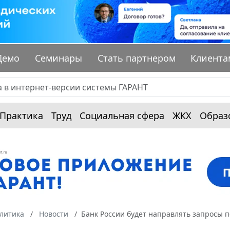
Демо
Семинары
Стать партнером
Клиента
Практика
Труд
Социальная сфера
ЖКХ
Образ
алитика
Новости
Банк России будет направлять запросы