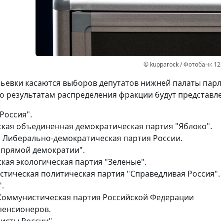
© kupparock / Фотобанк 1
ьевки касаются выборов депутатов нижней палаты парл
по результатам распределения фракции будут представл
Россия".
ская объединенная демократическая партия "Яблоко".
– Либерально-демократическая партия России.
 прямой демократии".
кая экологическая партия "Зеленые".
стическая политическая партия "Справедливая Россия".
.
Коммунистическая партия Российской Федерации
пенсионеров.
исты России".