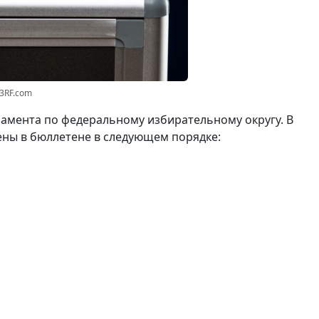
23RF.com
амента по федеральному избирательному округу. В
ены в бюллетене в следующем порядке: