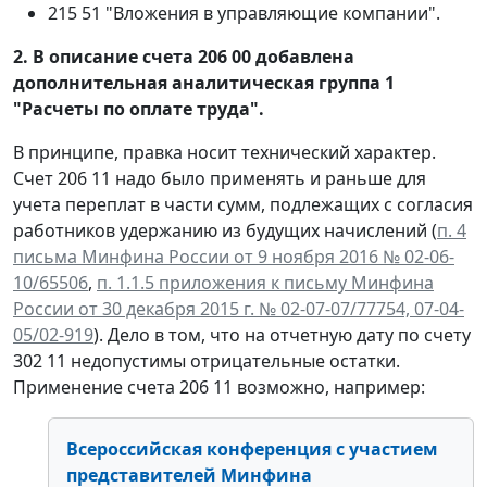
215 51 "Вложения в управляющие компании".
2. В описание счета 206 00 добавлена
дополнительная аналитическая группа 1
"Расчеты по оплате труда".
В принципе, правка носит технический характер.
Счет 206 11 надо было применять и раньше для
учета переплат в части сумм, подлежащих с согласия
работников удержанию из будущих начислений (
п. 4
письма Минфина России от 9 ноября 2016 № 02-06-
10/65506
,
п. 1.1.5 приложения к письму Минфина
России от 30 декабря 2015 г. № 02-07-07/77754, 07-04-
05/02-919
). Дело в том, что на отчетную дату по счету
302 11 недопустимы отрицательные остатки.
Применение счета 206 11 возможно, например:
Всероссийская конференция с участием
представителей Минфина