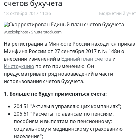
счетов бухучета
18 октября 2017 11:36
Бюджетный учет
wutzkohphoto / Shutterstock.com
На регистрации в Минюсте России находится приказ
Минфина России от 27 сентября 2017 г. № 148н о
внесении изменений в
Единый план счетов
и
Инструкцию
по его применению. Он
предусматривает ряд нововведений в части
использования счетов бухучета.
1. Больше не будут применяться счета:
204 51 "Активы в управляющих компаниях";
206 61 "Расчеты по авансам по пенсиям,
пособиям и выплатам по пенсионному;
социальному и медицинскому страхованию
населения";