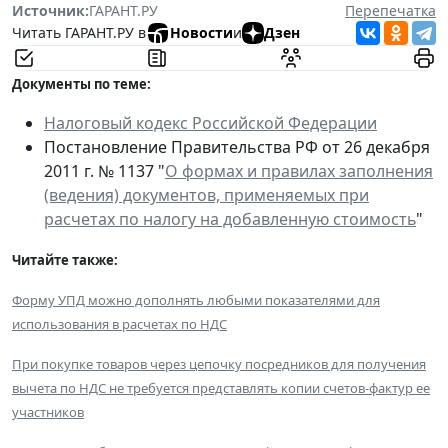
Источник:
ГАРАНТ.РУ
Перепечатка
Читать ГАРАНТ.РУ в
Новости
и
Дзен
Документы по теме:
Налоговый кодекс Российской Федерации
Постановление Правительства РФ от 26 декабря
2011 г. № 1137 "
О формах и правилах заполнения
(ведения) документов, применяемых при
расчетах по налогу на добавленную стоимость
"
Читайте также:
Форму УПД можно дополнять любыми показателями для
использования в расчетах по НДС
При покупке товаров через цепочку посредников для получения
вычета по НДС не требуется представлять копии счетов-фактур ее
участников