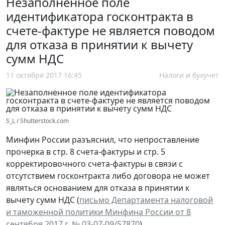
Незаполненное поле
идентификатора госконтракта в
счете-фактуре не является поводом
для отказа в принятии к вычету
сумм НДС
11 октября 2017 16:45
Налоги и бухучет
S_L / Shutterstock.com
Минфин России разъяснил, что непроставление
прочерка в стр. 8 счета-фактуры и стр. 5
корректировочного счета-фактуры в связи с
отсутствием госконтракта либо договора не может
являться основанием для отказа в принятии к
вычету сумм НДС (
письмо Департамента налоговой
и таможенной политики Минфина России от 8
сентября 2017 г. № 03-07-09/57870
).