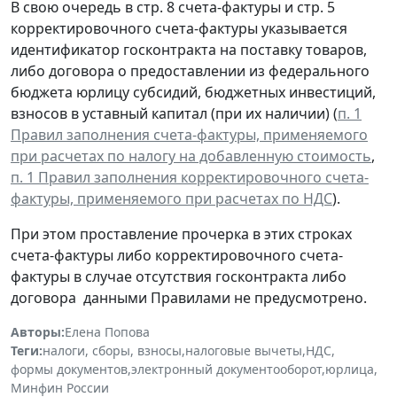
В свою очередь в стр. 8 счета-фактуры и стр. 5
корректировочного счета-фактуры указывается
идентификатор госконтракта на поставку товаров,
либо договора о предоставлении из федерального
бюджета юрлицу субсидий, бюджетных инвестиций,
взносов в уставный капитал (при их наличии) (
п. 1
Правил заполнения счета-фактуры, применяемого
при расчетах по налогу на добавленную стоимость
,
п. 1 Правил заполнения корректировочного счета-
фактуры, применяемого при расчетах по НДС
).
При этом проставление прочерка в этих строках
счета-фактуры либо корректировочного счета-
фактуры в случае отсутствия госконтракта либо
договора данными Правилами не предусмотрено.
Авторы:
Елена Попова
Теги:
налоги, сборы, взносы
,
налоговые вычеты
,
НДС
,
формы документов
,
электронный документооборот
,
юрлица
,
Минфин России