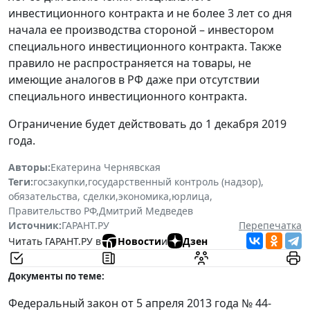
инвестиционного контракта и не более 3 лет со дня
начала ее производства стороной – инвестором
специального инвестиционного контракта. Также
правило не распространяется на товары, не
имеющие аналогов в РФ даже при отсутствии
специального инвестиционного контракта.
Ограничение будет действовать до 1 декабря 2019
года.
Авторы:
Екатерина Чернявская
Теги:
госзакупки
,
государственный контроль (надзор)
,
обязательства, сделки
,
экономика
,
юрлица
,
Правительство РФ
,
Дмитрий Медведев
Источник:
ГАРАНТ.РУ
Перепечатка
Читать ГАРАНТ.РУ в
Новости
и
Дзен
Документы по теме:
Федеральный закон от 5 апреля 2013 года № 44-