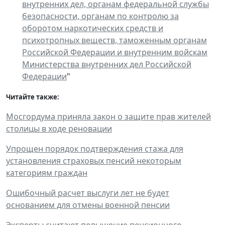
внутренних дел, органам федеральной службы
безопасности, органам по контролю за
оборотом наркотических средств и
психотропных веществ, таможенным органам
Российской Федерации и внутренним войскам
Министерства внутренних дел Российской
Федерации
"
Читайте также:
Мосгордума приняла закон о защите прав жителей
столицы в ходе реновации
Упрощен порядок подтверждения стажа для
установления страховых пенсий некоторым
категориям граждан
Ошибочный расчет выслуги лет не будет
основанием для отмены военной пенсии
Эксперты считают повышение пенсионного