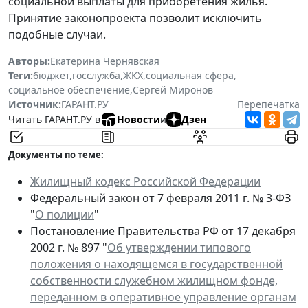
социальной выплаты для приобретения жилья.
Принятие законопроекта позволит исключить
подобные случаи.
Авторы:
Екатерина Чернявская
Теги:
бюджет
,
госслужба
,
ЖКХ
,
социальная сфера
,
социальное обеспечение
,
Сергей Миронов
Источник:
ГАРАНТ.РУ
Перепечатка
Читать ГАРАНТ.РУ в
Новости
и
Дзен
Документы по теме:
Жилищный кодекс Российской Федерации
Федеральный закон от 7 февраля 2011 г. № 3-ФЗ
"
О полиции
"
Постановление Правительства РФ от 17 декабря
2002 г. № 897 "
Об утверждении типового
положения о находящемся в государственной
собственности служебном жилищном фонде,
переданном в оперативное управление органам