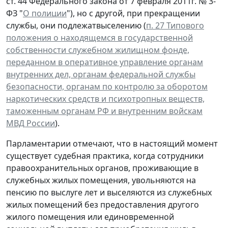
ст. 44 Федерального закона от 7 февраля 2011г. № 3-
ФЗ "
О полиции
"), но с другой, при прекращении
службы, они подлежатвыселению (
п. 27 Типового
положения о находящемся в государственной
собственности служебном жилищном фонде,
переданном в оперативное управление органам
внутренних дел, органам федеральной службы
безопасности, органам по контролю за оборотом
наркотических средств и психотропных веществ,
таможенным органам РФ и внутренним войскам
МВД России
).
Парламентарии отмечают, что в настоящий момент
существует судебная практика, когда сотрудники
правоохранительных органов, проживающие в
служебных жилых помещения, увольняются на
пенсию по выслуге лет и выселяются из служебных
жилых помещений без предоставления другого
жилого помещения или единовременной