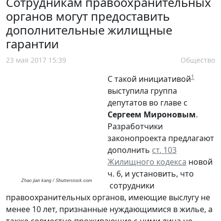
Сотрудникам правоохранительных
органов могут предоставить
дополнительные жилищные
гарантии
23 мая 2017 15:39
Общество
1
С такой инициативой
выступила группа
депутатов во главе с
Сергеем Мироновым
.
Разработчики
законопроекта предлагают
дополнить
ст. 103
Жилищного кодекса
новой
ч. 6, и установить, что
Zhao jian kang / Shutterstock.com
сотрудники
правоохранительных органов, имеющие выслугу не
менее 10 лет, признанные нуждающимися в жилье, а
также совместно проживающие с ними лица не