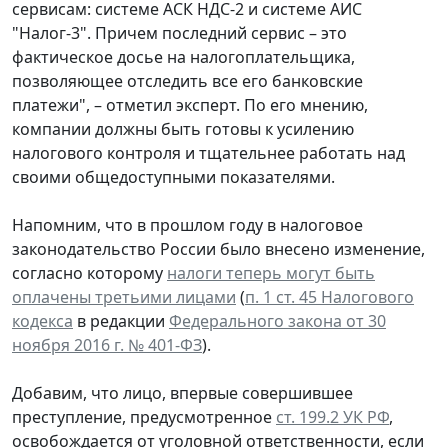
сервисам: системе АСК НДС-2 и системе АИС
"Налог-3". Причем последний сервис – это
фактическое досье на налогоплательщика,
позволяющее отследить все его банковские
платежи", – отметил эксперт. По его мнению,
компании должны быть готовы к усилению
налогового контроля и тщательнее работать над
своими общедоступными показателями.
Напомним, что в прошлом году в налоговое
законодательство России было внесено изменение,
согласно которому
налоги теперь могут быть
оплачены третьими лицами
(
п. 1 ст. 45 Налогового
кодекса
в редакции
Федерального закона от 30
ноября 2016 г. № 401-ФЗ
).
Добавим, что лицо, впервые совершившее
преступление, предусмотренное
ст. 199.2 УК РФ
,
освобождается от уголовной ответственности, если