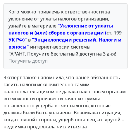
Кого можно привлечь к ответственности за
уклонение от уплаты налогов организации,
узнайте в материале
"Уклонение от уплаты
налогов и (или) сборов с организации (
ст. 199
УК РФ)
"
в
"
Энциклопедии решений. Налоги и
взносы
"
интернет-версии системы
ГАРАНТ. Получите бесплатный доступ на 3 дня!
Получить доступ
Эксперт также напомнила, что ранее обязанность
гасить налоги исключительно самим
налогоплательщиком не давала налоговым органам
возможности произвести зачет из суммы
погашенного ущерба в счет налогов, которые
должны были быть уплачены. Возникала ситуация,
когда с одной стороны, ущерб погашен, а с другой –
недоимка продолжала числиться за