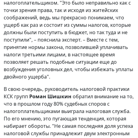
налогоплательщиком. "Это было неправильно как с
точки зрения права, так и исходя из житейских
соображений, ведь мы прекрасно понимаем, что
ущерб как раз и состоит из суммы налогов, которые
должны были поступить в бюджет, но так туда и не
поступили", – пояснила эксперт. – Вместе с тем,
принятие нормы закона, позволившей уплачивать
налоги третьими лицами, в настоящее время
позволяет решать подобные ситуации еще до
возбуждения уголовных дел, чтобы избежать уплаты
двойного ущерба".
В свою очередь, руководитель налоговой практики
КСК групп
Роман Шишкин
обратил внимание на то,
что в прошлом году 80% судебных споров с
налогоплательщиками выиграла налоговая служба.
По его мнению, это пугающая тенденция, которая
набирает обороты. "Не самая последняя доля успеха
налоговой службы принадлежит двум электронным