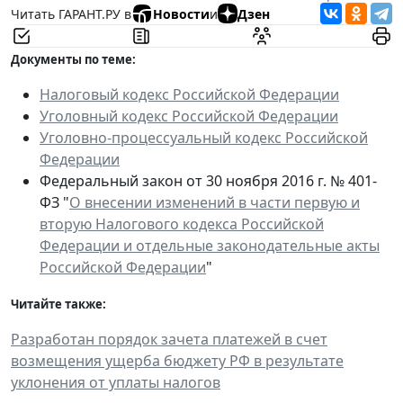
Читать ГАРАНТ.РУ в
Новости
и
Дзен
Документы по теме:
Налоговый кодекс Российской Федерации
Уголовный кодекс Российской Федерации
Уголовно-процессуальный кодекс Российской
Федерации
Федеральный закон от 30 ноября 2016 г. № 401-
ФЗ "
О внесении изменений в части первую и
вторую Налогового кодекса Российской
Федерации и отдельные законодательные акты
Российской Федерации
"
Читайте также:
Разработан порядок зачета платежей в счет
возмещения ущерба бюджету РФ в результате
уклонения от уплаты налогов