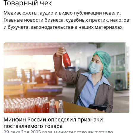
Товарный чек
Медиасюжеты: аудио и видео публикации недели.
Главные новости бизнеса, судебных практик, налогов
и бухучета, законодательства в наших материалах.
Минфин России определил признаки
поставляемого товара
29 декабря 2025 года министерство выпустило