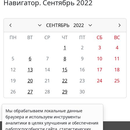
Навигатор. Сентябрь 2022
СЕНТЯБРЬ
2022
ПН
ВТ
СР
ЧТ
ПТ
СБ
ВС
1
2
3
4
5
6
7
8
9
10
11
12
13
14
15
16
17
18
19
20
21
22
23
24
25
26
27
28
29
30
Мы обрабатываем локальные данные
браузера и используем инструменты
аналитики в целях улучшения и обеспечения
работоспособности сайта, статистических