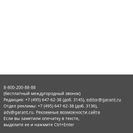
8-800-200-88-88
(бесплатный междугородный звонок)
Редакция: +7 (495) 647-62-38 (доб. 3145),
editor@garant.ru
Отдел рекламы: +7 (495) 647-62-38 (доб. 3136),
adv@garant.ru
.
Рекламные возможности сайта
Если вы заметили опечатку в тексте,
выделите ее и нажмите Ctrl+Enter