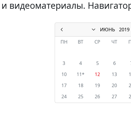
 и видеоматериалы. Навигато
ИЮНЬ
2019
ПН
ВТ
СР
ЧТ
3
4
5
6
10
11*
12
13
17
18
19
20
24
25
26
27