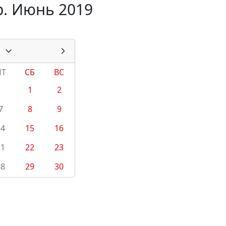
р. Июнь 2019
ПТ
СБ
ВС
1
2
7
8
9
14
15
16
21
22
23
28
29
30