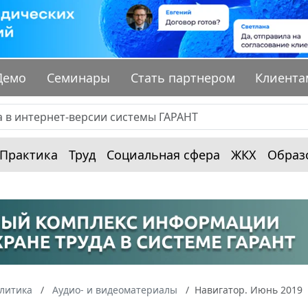
Демо
Семинары
Стать партнером
Клиента
Практика
Труд
Социальная сфера
ЖКХ
Образ
алитика
Аудио- и видеоматериалы
Навигатор. Июнь 2019