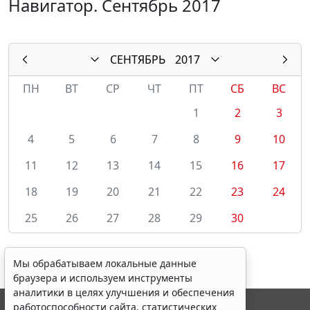
Навигатор. Сентябрь 2017
СЕНТЯБРЬ
2017
ПН
ВТ
СР
ЧТ
ПТ
СБ
ВС
1
2
3
4
5
6
7
8
9
10
11
12
13
14
15
16
17
18
19
20
21
22
23
24
25
26
27
28
29
30
Мы обрабатываем локальные данные
браузера и используем инструменты
аналитики в целях улучшения и обеспечения
работоспособности сайта, статистических