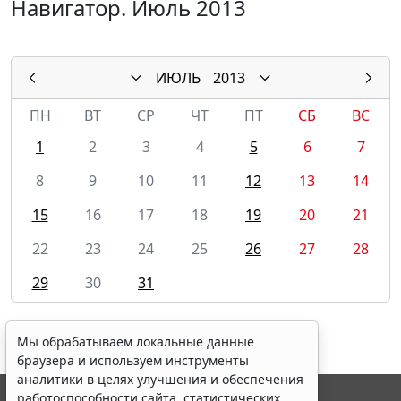
Навигатор. Июль 2013
ИЮЛЬ
2013
ПН
ВТ
СР
ЧТ
ПТ
СБ
ВС
1
2
3
4
5
6
7
8
9
10
11
12
13
14
15
16
17
18
19
20
21
22
23
24
25
26
27
28
29
30
31
Мы обрабатываем локальные данные
браузера и используем инструменты
аналитики в целях улучшения и обеспечения
работоспособности сайта, статистических