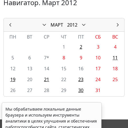
Навигатор. Март 2012
МАРТ
2012
ПН
ВТ
СР
ЧТ
ПТ
СБ
ВС
1
2
3
4
5
6
7*
8
9
10
11
12
13
14
15
16
17
18
19
20
21
22
23
24
25
26
27
28
29
30
31
Мы обрабатываем локальные данные
браузера и используем инструменты
аналитики в целях улучшения и обеспечения
работоспособности сайта, статистических