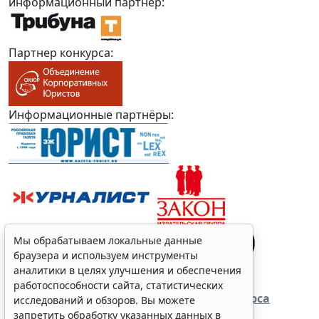
информационный партнер:
Партнер конкурса:
Информационные партнёры:
Мы обрабатываем локальные данные
браузера и используем инструменты
аналитики в целях улучшения и обеспечения
работоспособности сайта, статистических
Перейти на страницу Последнего Конкурса
исследований и обзоров. Вы можете
запретить обработку указанных данных в