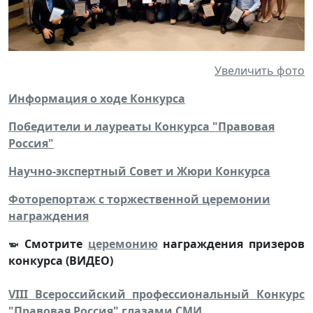
Увеличить фото
Информация о ходе Конкурса
Победители и лауреаты Конкурса "Правовая
Россия"
Научно-экспертный Совет и Жюри Конкурса
Фоторепортаж с торжественной церемонии
награждения
Смотрите
церемонию
награждения призеров
конкурса (ВИДЕО)
VIII Всероссийский профессиональный Конкурс
"Правовая Россия" глазами СМИ