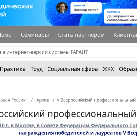
Демо
Семинары
Стать партнером
Клиента
Практика
Труд
Социальная сфера
ЖКХ
Образ
овая Россия"
Архив
V Всероссийский профессиональный 
оссийский профессиональный 
010 г. в Москве, в Совете Федерации Федерального С
награждения победителей и лауреатов V Вс