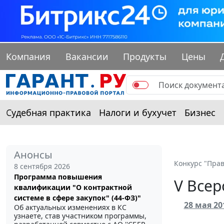
Компания
Вакансии
Продукты
Цены
Судебная практика
Налоги и бухучет
Бизнес
Анонсы
Конкурс "Прав
8 сентября 2026
Программа повышения
V Всер
квалификации "О контрактной
системе в сфере закупок" (44-ФЗ)"
28 мая 2
Об актуальных изменениях в КС
узнаете, став участником программы,