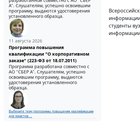
разработанной совместно с АО ''СБЕР
А". Слушателям, успешно освоившим
Всероссийск
программу, выдаются удостоверения
установленного образца.
информации 
студенты ву
информации.
11 августа 2026
Программа повышения
квалификации "О корпоративном
заказе" (223-ФЗ от 18.07.2011)
Программа разработана совместно с
АО ''СБЕР А". Слушателям, успешно
освоившим программу, выдаются
удостоверения установленного
образца.
Выберите тему программы повышения квалификации
для юристов ...