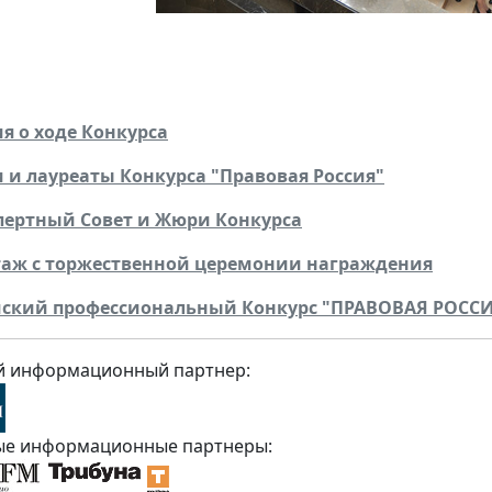
 о ходе Конкурса
 и лауреаты Конкурса "Правовая Россия"
пертный Совет и Жюри Конкурса
аж с торжественной церемонии награждения
йский профессиональный Конкурс "ПРАВОВАЯ РОСС
й информационный партнер:
е информационные партнеры: