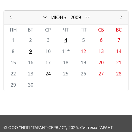
ИЮНЬ
2009
ПН
ВТ
СР
ЧТ
ПТ
СБ
ВС
1
2
3
4
5
6
7
8
9
10
11*
12
13
14
15
16
17
18
19
20
21
22
23
24
25
26
27
28
29
30
© ООО "НПП "ГАРАНТ-СЕРВИС", 2026. Система ГАРАНТ