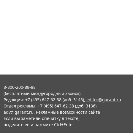
8-800-200-88-88
(бесплатный междугородный звонок)
Редакция: +7 (495) 647-62-38 (доб. 3145),
editor@garant.ru
Отдел рекламы: +7 (495) 647-62-38 (доб. 3136),
adv@garant.ru
.
Рекламные возможности сайта
Если вы заметили опечатку в тексте,
выделите ее и нажмите Ctrl+Enter