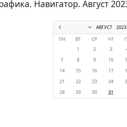
афика. Навигатор. Август 202
АВГУСТ
2023
ПН
ВТ
СР
ЧТ
1
2
3
7
8
9
10
14
15
16
17
21
22
23
24
28
29
30
31