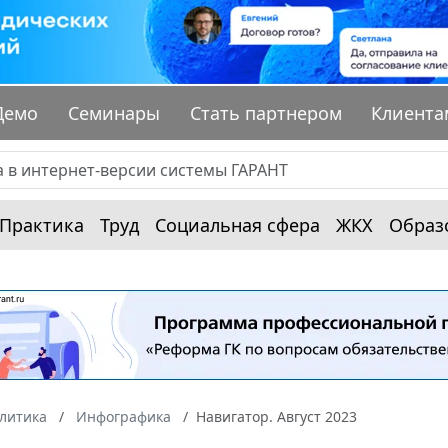
Демо
Семинары
Стать партнером
Клиента
Практика
Труд
Социальная сфера
ЖКХ
Образ
алитика
Инфографика
Навигатор. Август 2023