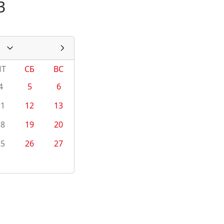
3
ПТ
СБ
ВС
4
5
6
11
12
13
18
19
20
25
26
27